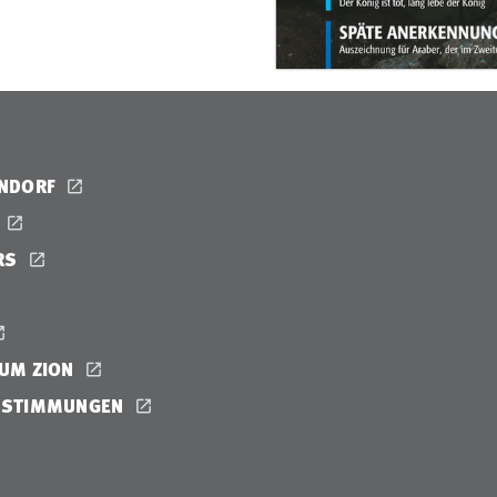
ENDORF
RS
UM ZION
ESTIMMUNGEN