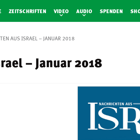
E
ZEITSCHRIFTEN
VIDEO
AUDIO
SPENDEN
SH
TEN AUS ISRAEL – JANUAR 2018
rael – Januar 2018