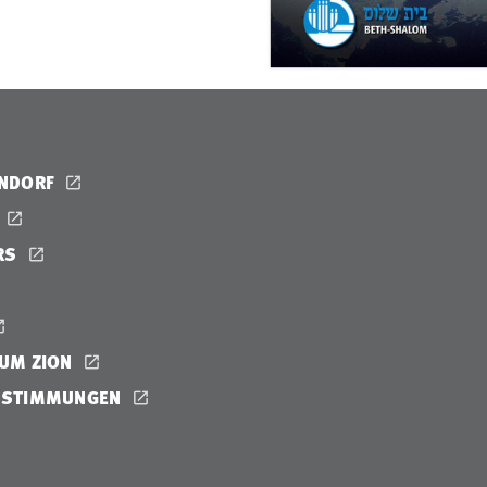
ENDORF
RS
UM ZION
ESTIMMUNGEN