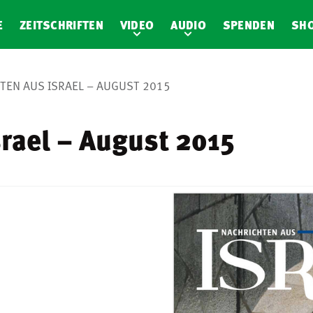
E
ZEITSCHRIFTEN
VIDEO
AUDIO
SPENDEN
SH
TEN AUS ISRAEL – AUGUST 2015
srael – August 2015