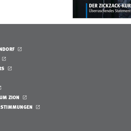
ENDORF
RS
UM ZION
ESTIMMUNGEN