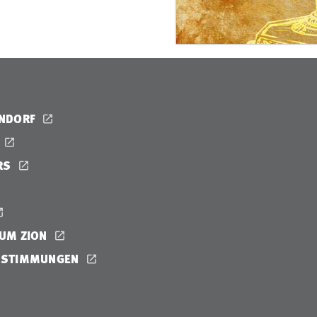
ENDORF
RS
UM ZION
ESTIMMUNGEN