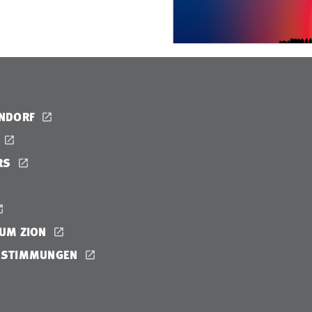
ENDORF
RS
UM ZION
ESTIMMUNGEN