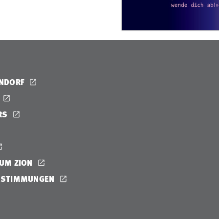
ENDORF
RS
UM ZION
ESTIMMUNGEN