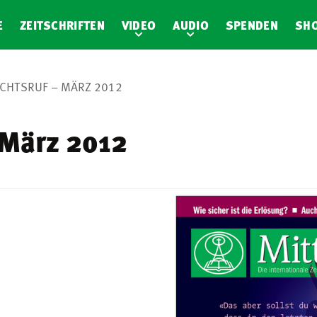
E
ZEITSCHRIFTEN
VIDEO
AUDIO
SPENDEN
SH
CHTSRUF – MÄRZ 2012
 März 2012