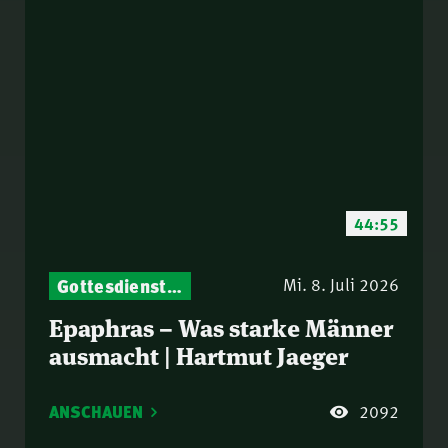
44:55
Gottesdienst-Botschaften – Jeden Sonntag neu: Aktuelle Predigten vom Mitternachtsruf
Mi. 8. Juli 2026
Epaphras – Was starke Männer
ausmacht | Hartmut Jaeger
ANSCHAUEN
2092