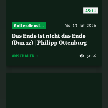
45:11
Gottesdienst-Botschaften – Jeden Sonntag neu: Aktuelle Predigten vom Mitternachtsruf
Mo. 13. Juli 2026
Das Ende ist nicht das Ende
(Dan 12) | Philipp Ottenburg
ANSCHAUEN
5066