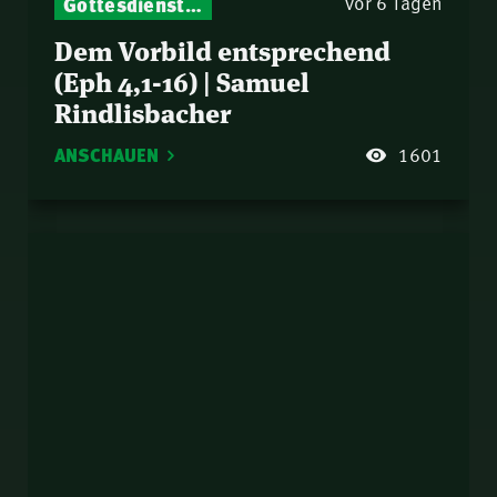
Gottesdienst-Botschaften – Jeden Sonntag neu: Aktuelle Predigten vom Mitternachtsruf
vor 6 Tagen
Dem Vorbild entsprechend
(Eph 4,1-16) | Samuel
Rindlisbacher
ANSCHAUEN
1601