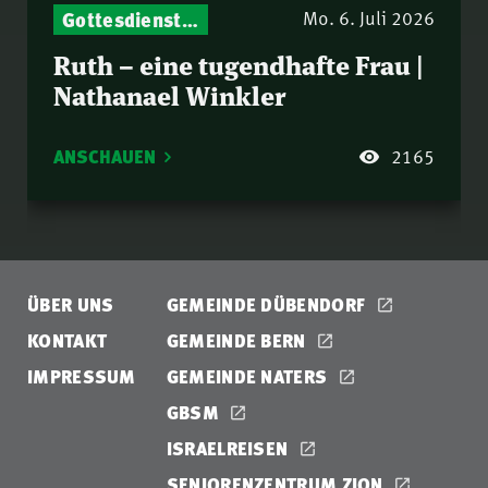
Gottesdienst-Botschaften – Jeden Sonntag neu: Aktuelle Predigten vom Mitternachtsruf
Mo. 6. Juli 2026
Ruth – eine tugendhafte Frau |
Nathanael Winkler
ANSCHAUEN
2165
ÜBER UNS
GEMEINDE DÜBENDORF
KONTAKT
GEMEINDE BERN
IMPRESSUM
GEMEINDE NATERS
GBSM
ISRAELREISEN
SENIORENZENTRUM ZION