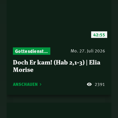
42:55
Gottesdienst-Botschaften – Jeden Sonntag neu: Aktuelle Predigten vom Mitternachtsruf
Mo. 27. Juli 2026
Doch Er kam! (Hab 2,1-3) | Elia
Morise
ANSCHAUEN
2391