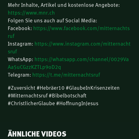
Mehr Inhalte, Artikel und kostenlose Angebote:
https://www.mnr.ch
Folgen Sie uns auch auf Social Media:
Facebook:
https://www.facebook.com/mitternachts
ruf
Instagram:
https://www.instagram.com/mitternacht
sruf
WhatsApp:
https://whatsapp.com/channel/0029Va
Aa5uCGzzKZTLp9oD2q
Telegram:
https://t.me/mitternachtsruf
#Zuversicht #Hebräer10 #GlaubeInKrisenzeiten
#Mitternachtsruf #Bibelbotschaft
#ChristlicherGlaube #HoffnungInJesus
ÄHNLICHE VIDEOS