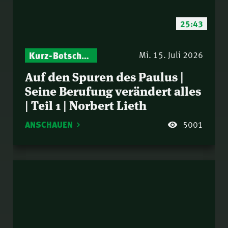
25:43
Kurz-Botschaften – Biblische Impulse mit Zukunft im Blick
Mi. 15. Juli 2026
Auf den Spuren des Paulus |
Seine Berufung verändert alles
| Teil 1 | Norbert Lieth
ANSCHAUEN
5001