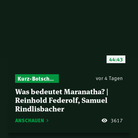
44:43
Kurz-Botschaften – Biblische Impulse mit Zukunft im Blick
vor 4 Tagen
Was bedeutet Maranatha? |
Reinhold Federolf, Samuel
Rindlisbacher
ANSCHAUEN
3617