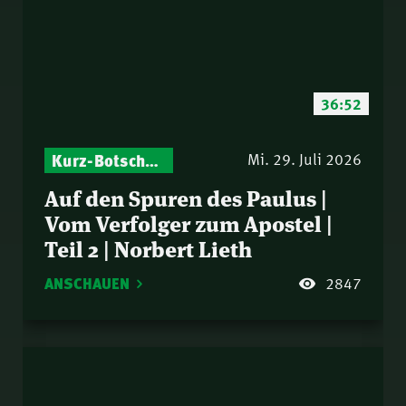
36:52
Kurz-Botschaften – Biblische Impulse mit Zukunft im Blick
Mi. 29. Juli 2026
Auf den Spuren des Paulus |
Vom Verfolger zum Apostel |
Teil 2 | Norbert Lieth
ANSCHAUEN
2847