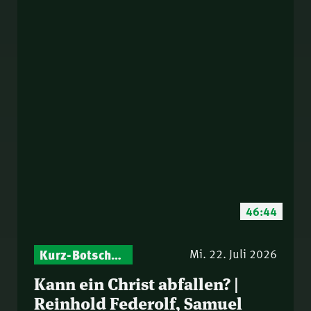
46:44
Kurz-Botschaften – Biblische Impulse mit Zukunft im Blick
Mi. 22. Juli 2026
Kann ein Christ abfallen? |
Reinhold Federolf, Samuel