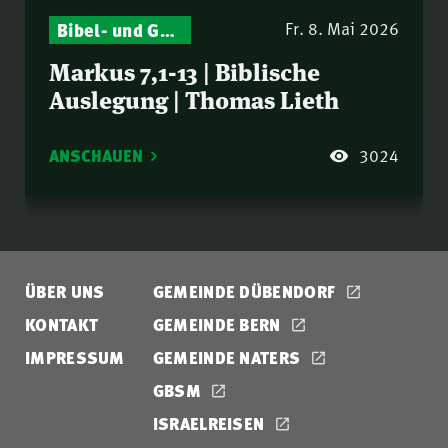
Bibel- und Gebetsstunde – Jeden Donnerstag neu: Vers-für-Vers-Auslegungen
Fr. 8. Mai 2026
Markus 7,1-13 | Biblische
Auslegung | Thomas Lieth
ANSCHAUEN
3024
ÜBER UNS
GEMEINDE DÜBENDORF
KONTAKT
GEMEINDE BERN
IMPRESSUM
GEMEINDE NATERS
GBSM
ISRAELREISEN