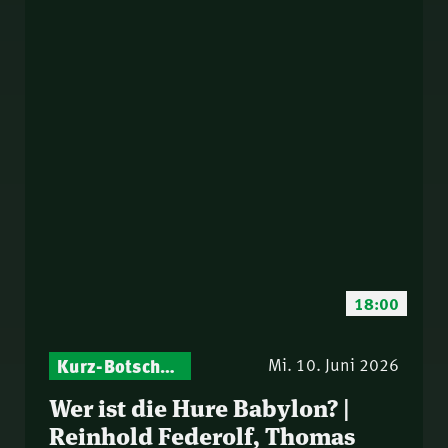
18:00
Kurz-Botschaften – Biblische Impulse mit Zukunft im Blick
Mi. 10. Juni 2026
Wer ist die Hure Babylon? |
Reinhold Federolf, Thomas