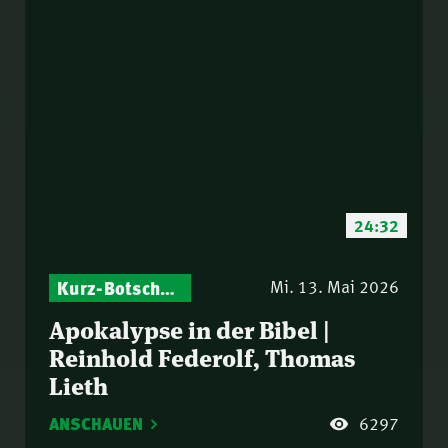
24:32
Kurz-Botschaften – Biblische Impulse mit Zukunft im Blick
Mi. 13. Mai 2026
Apokalypse in der Bibel |
Reinhold Federolf, Thomas
Lieth
ANSCHAUEN
6297