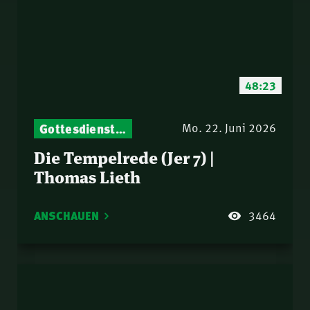
48:23
Gottesdienst-Botschaften – Jeden Sonntag neu: Aktuelle Predigten vom Mitternachtsruf
Mo. 22. Juni 2026
Die Tempelrede (Jer 7) |
Thomas Lieth
ANSCHAUEN
3464