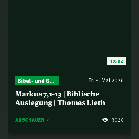
18:04
Bibel- und Gebetsstunde – Jeden Donnerstag neu: Vers-für-Vers-Auslegungen
Fr. 8. Mai 2026
Markus 7,1-13 | Biblische
Auslegung | Thomas Lieth
ANSCHAUEN
3020