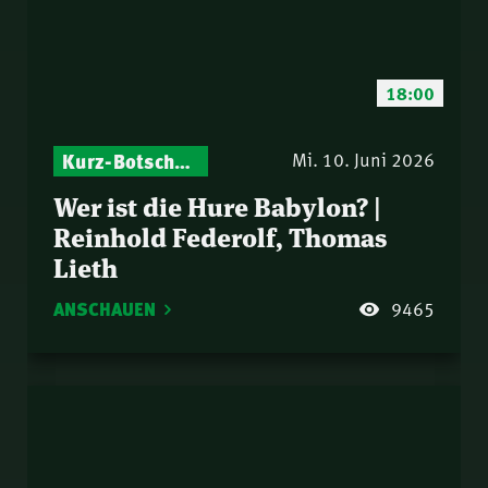
18:00
Kurz-Botschaften – Biblische Impulse mit Zukunft im Blick
Mi. 10. Juni 2026
Wer ist die Hure Babylon? |
Reinhold Federolf, Thomas
Lieth
ANSCHAUEN
9465