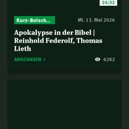
24:32
Kurz-Botschaften – Biblische Impulse mit Zukunft im Blick
Mi. 13. Mai 2026
Apokalypse in der Bibel |
Reinhold Federolf, Thomas
Lieth
ANSCHAUEN
6282