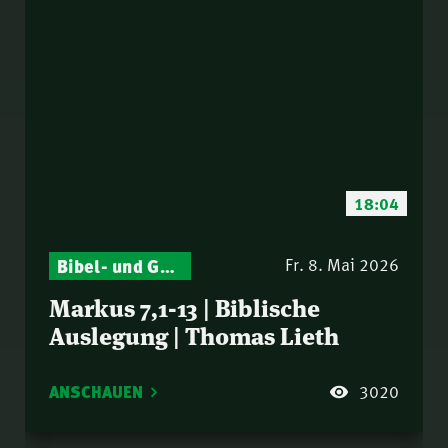
18:04
Bibel- und Gebetsstunde – Jeden Donnerstag neu: Vers-für-Vers-Auslegungen
Fr. 8. Mai 2026
Markus 7,1-13 | Biblische
Auslegung | Thomas Lieth
ANSCHAUEN
3020