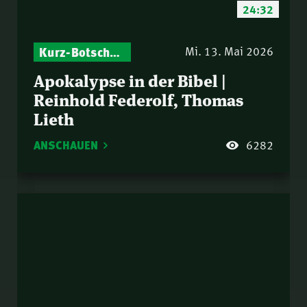
24:32
Kurz-Botschaften – Biblische Impulse mit Zukunft im Blick
Mi. 13. Mai 2026
Apokalypse in der Bibel |
Reinhold Federolf, Thomas
Lieth
ANSCHAUEN
6282