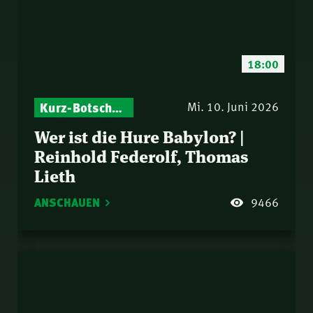
18:00
Kurz-Botschaften – Biblische Impulse mit Zukunft im Blick
Mi. 10. Juni 2026
Wer ist die Hure Babylon? |
Reinhold Federolf, Thomas
Lieth
ANSCHAUEN
9466