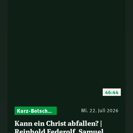
46:44
Kurz-Botschaften – Biblische Impulse mit Zukunft im Blick
Mi. 22. Juli 2026
Kann ein Christ abfallen? |
Reinhold Federolf, Samuel