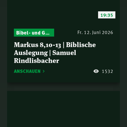
19:35
Bibel- und Gebetsstunde – Jeden Donnerstag neu: Vers-für-Vers-Auslegungen
Fr. 12. Juni 2026
Markus 8,10-13 | Biblische
Auslegung | Samuel
Rindlisbacher
ANSCHAUEN
1532