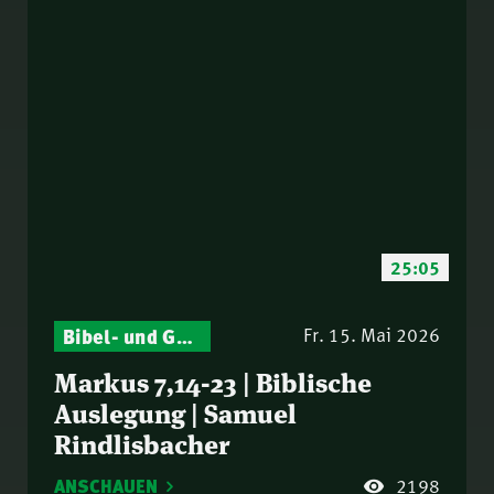
25:05
Bibel- und Gebetsstunde – Jeden Donnerstag neu: Vers-für-Vers-Auslegungen
Fr. 15. Mai 2026
Markus 7,14-23 | Biblische
Auslegung | Samuel
Rindlisbacher
ANSCHAUEN
2198