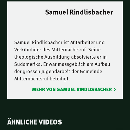
Samuel Rindlisbacher
Samuel Rindlisbacher ist Mitarbeiter und
Verkündiger des Mitternachtsruf. Seine
theologische Ausbildung absolvierte er in
Südamerika. Er war massgeblich am Aufbau
der grossen Jugendarbeit der Gemeinde
Mitternachtsruf beteiligt.
MEHR VON SAMUEL RINDLISBACHER
ÄHNLICHE VIDEOS