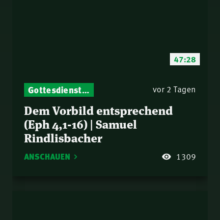
47:28
Gottesdienst-Botschaften – Jeden Sonntag neu: Aktuelle Predigten vom Mitternachtsruf
vor 2 Tagen
Dem Vorbild entsprechend
(Eph 4,1-16) | Samuel
Rindlisbacher
ANSCHAUEN
1309