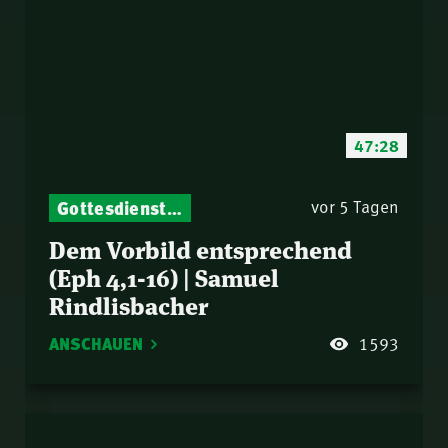
47:28
Gottesdienst-Botschaften – Jeden Sonntag neu: Aktuelle Predigten vom Mitternachtsruf
vor 5 Tagen
Dem Vorbild entsprechend
(Eph 4,1-16) | Samuel
Rindlisbacher
ANSCHAUEN
1593