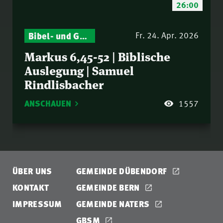
26:00
Bibel- und Gebetsstunde – Jeden Donnerstag neu: Vers-für-Vers-Auslegungen
Fr. 24. Apr. 2026
Markus 6,45-52 | Biblische
Auslegung | Samuel
Rindlisbacher
ANSCHAUEN
1557
ÜBER UNS
GEMEINDE DÜBENDORF
KONTAKT
GEMEINDE BERN
IMPRESSUM
GEMEINDE NATERS
GBSM