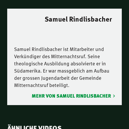
Samuel Rindlisbacher
Samuel Rindlisbacher ist Mitarbeiter und
Verkündiger des Mitternachtsruf. Seine
theologische Ausbildung absolvierte er in
Südamerika. Er war massgeblich am Aufbau
der grossen Jugendarbeit der Gemeinde
Mitternachtsruf beteiligt.
MEHR VON SAMUEL RINDLISBACHER
ÄHNLICHE VIDEOS