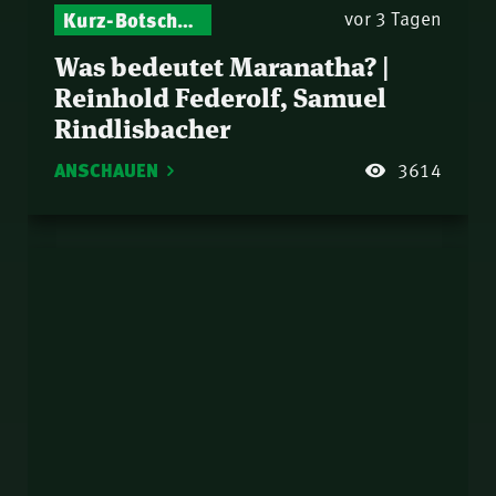
Kurz-Botschaften – Biblische Impulse mit Zukunft im Blick
vor 3 Tagen
Was bedeutet Maranatha? |
Reinhold Federolf, Samuel
Rindlisbacher
ANSCHAUEN
3614