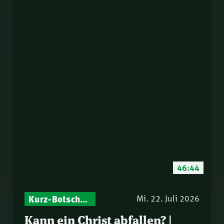
46:44
Kurz-Botschaften – Biblische Impulse mit Zukunft im Blick
Mi. 22. Juli 2026
Kann ein Christ abfallen? |