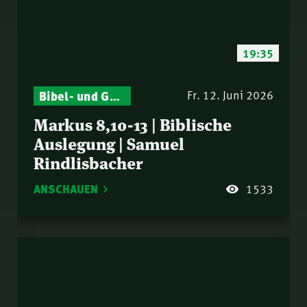
19:35
Bibel- und Gebetsstunde – Jeden Donnerstag neu: Vers-für-Vers-Auslegungen
Fr. 12. Juni 2026
Markus 8,10-13 | Biblische
Auslegung | Samuel
Rindlisbacher
ANSCHAUEN
1533