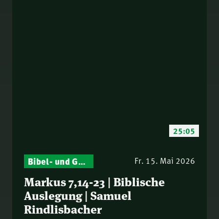
25:05
Bibel- und Gebetsstunde – Jeden Donnerstag neu: Vers-für-Vers-Auslegungen
Fr. 15. Mai 2026
Markus 7,14-23 | Biblische
Auslegung | Samuel
Rindlisbacher