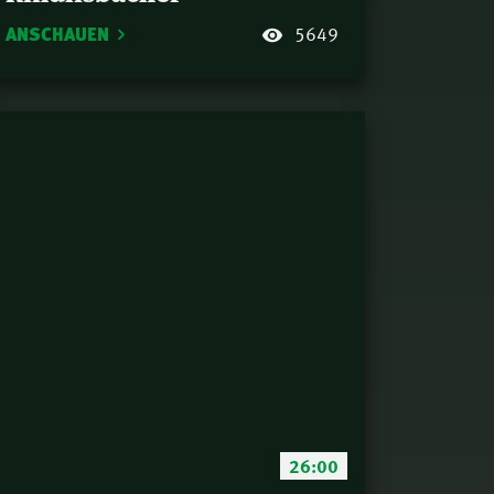
ANSCHAUEN
5649
26:00