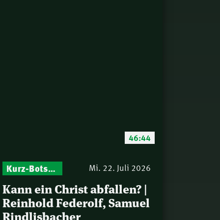
46:44
Kurz-Botschaften – Biblische Impulse mit Zukunft im Blick
Mi. 22. Juli 2026
Kann ein Christ abfallen? |
Reinhold Federolf, Samuel
Rindlisbacher