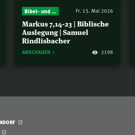
Bibel- und Gebetsstunde – Jeden Donnerstag neu: Vers-für-Vers-Auslegungen
Fr. 15. Mai 2026
Markus 7,14-23 | Biblische
Auslegung | Samuel
Rindlisbacher
ANSCHAUEN
2198
ENDORF