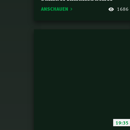
ANSCHAUEN
1686
19:35