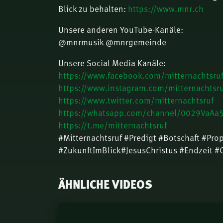
Blick zu behalten:
https://www.mnr.ch
Unsere anderen YouTube-Kanäle:
@mnrmusik @mnrgemeinde
Unsere Social Media Kanäle:
https://www.facebook.com/mitternachtsru
https://www.instagram.com/mitternachtsru
https://www.twitter.com/mitternachtsruf
https://whatsapp.com/channel/0029VaA
https://t.me/mitternachtsruf
#Mitternachtsruf #Predigt #Botschaft #Pro
#ZukunftImBlick#JesusChristus #Endzeit #
ÄHNLICHE VIDEOS