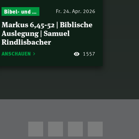
Bibel- und Gebetsstunde – Jeden Donnerstag neu: Vers-für-Vers-Auslegungen
Fr. 24. Apr. 2026
Markus 6,45-52 | Biblische
Auslegung | Samuel
Rindlisbacher
ANSCHAUEN
1557