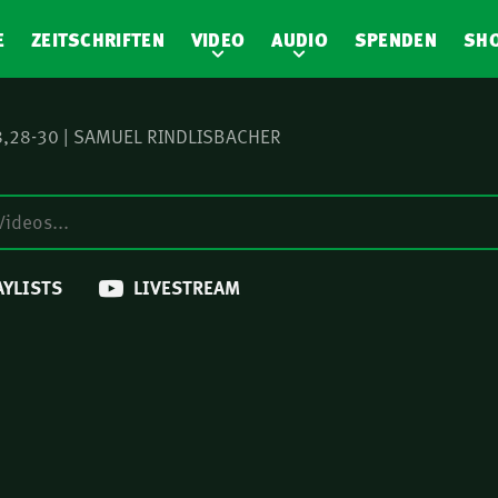
E
ZEITSCHRIFTEN
VIDEO
AUDIO
SPENDEN
SH
8,28-30 | SAMUEL RINDLISBACHER
AYLISTS
LIVESTREAM