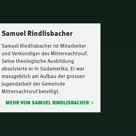
Samuel Rindlisbacher
Samuel Rindlisbacher ist Mitarbeiter
und Verkündiger des Mitternachtsruf.
Seine theologische Ausbildung
absolvierte er in Südamerika. Er war
massgeblich am Aufbau der grossen
Jugendarbeit der Gemeinde
Mitternachtsruf beteiligt.
MEHR VON SAMUEL RINDLISBACHER