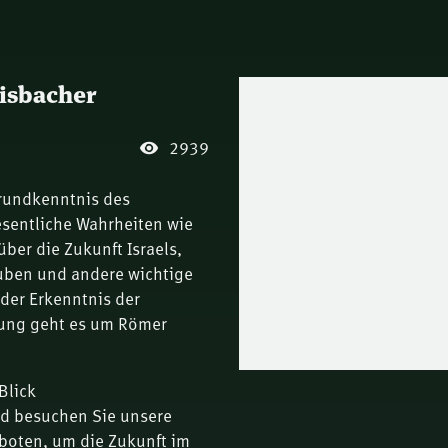
lisbacher
2939
Grundkenntnis des
wesentliche Wahrheiten wie
ber die Zukunft Israels,
uben und andere wichtige
 der Erkenntnis der
gung geht es um Römer
Blick
nd besuchen Sie unsere
boten, um die Zukunft im