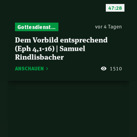
47:28
Gottesdienst-Botschaften – Jeden Sonntag neu: Aktuelle Predigten vom Mitternachtsruf
vor 4 Tagen
Dem Vorbild entsprechend
(Eph 4,1-16) | Samuel
Rindlisbacher
ANSCHAUEN
1510