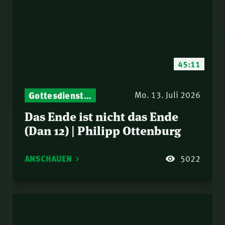
45:11
Gottesdienst-Botschaften – Jeden Sonntag neu: Aktuelle Predigten vom Mitternachtsruf
Mo. 13. Juli 2026
Das Ende ist nicht das Ende
(Dan 12) | Philipp Ottenburg
ANSCHAUEN
5022