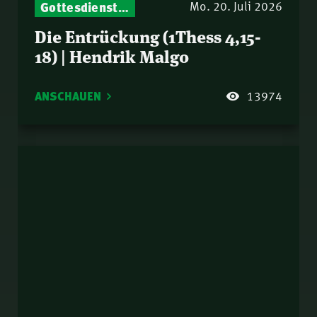
Gottesdienst-Botschaften – Jeden Sonntag neu: Aktuelle Predigten vom Mitternachtsruf
Mo. 20. Juli 2026
Die Entrückung (1Thess 4,15-
18) | Hendrik Malgo
ANSCHAUEN
13974