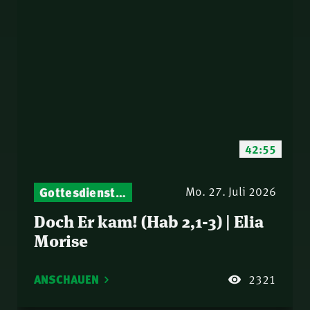
42:55
Gottesdienst-Botschaften – Jeden Sonntag neu: Aktuelle Predigten vom Mitternachtsruf
Mo. 27. Juli 2026
Doch Er kam! (Hab 2,1-3) | Elia
Morise
ANSCHAUEN
2321