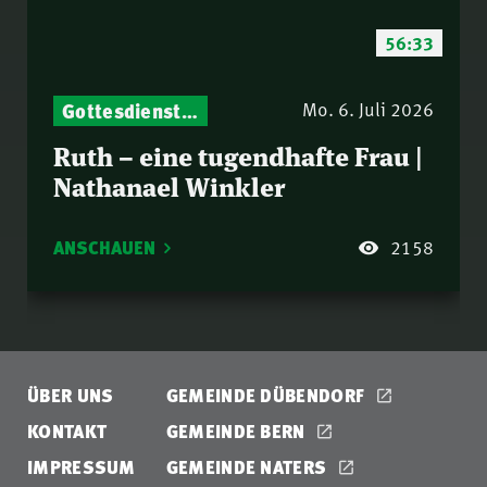
56:33
Gottesdienst-Botschaften – Jeden Sonntag neu: Aktuelle Predigten vom Mitternachtsruf
Mo. 6. Juli 2026
Ruth – eine tugendhafte Frau |
Nathanael Winkler
ANSCHAUEN
2158
ÜBER UNS
GEMEINDE DÜBENDORF
KONTAKT
GEMEINDE BERN
IMPRESSUM
GEMEINDE NATERS