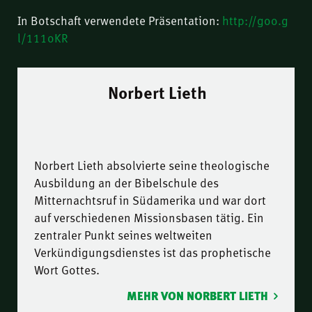
In Botschaft verwendete Präsentation:
http://goo.g
l/111oKR
Norbert Lieth
Norbert Lieth absolvierte seine theologische
Ausbildung an der Bibelschule des
Mitternachtsruf in Südamerika und war dort
auf verschiedenen Missionsbasen tätig. Ein
zentraler Punkt seines weltweiten
Verkündigungsdienstes ist das prophetische
Wort Gottes.
MEHR VON NORBERT LIETH