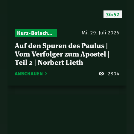
36:52
Kurz-Botschaften – Biblische Impulse mit Zukunft im Blick
Mi. 29. Juli 2026
Auf den Spuren des Paulus |
Vom Verfolger zum Apostel |
Teil 2 | Norbert Lieth
ANSCHAUEN
2804