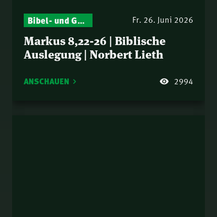
Bibel- und Gebetsstunde – Jeden Donnerstag neu: Vers-für-Vers-Auslegungen
Fr. 26. Juni 2026
Markus 8,22-26 | Biblische
Auslegung | Norbert Lieth
ANSCHAUEN
2994