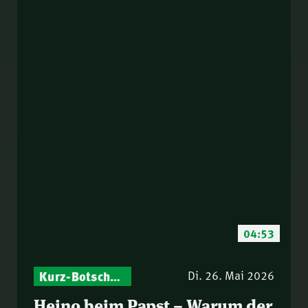
04:53
Kurz-Botschaften – Biblische Impulse mit Zukunft im Blick
Di. 26. Mai 2026
Heino beim Papst – Warum der