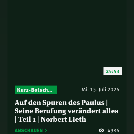
25:43
Kurz-Botschaften – Biblische Impulse mit Zukunft im Blick
Mi. 15. Juli 2026
Auf den Spuren des Paulus |
Seine Berufung verändert alles
| Teil 1 | Norbert Lieth
ANSCHAUEN
4986