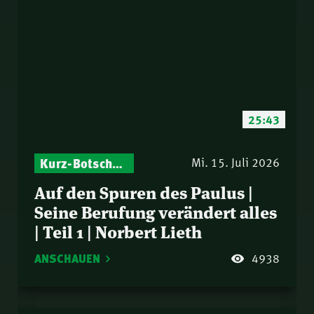
25:43
Kurz-Botschaften – Biblische Impulse mit Zukunft im Blick
Mi. 15. Juli 2026
Auf den Spuren des Paulus |
Seine Berufung verändert alles
| Teil 1 | Norbert Lieth
ANSCHAUEN
4938