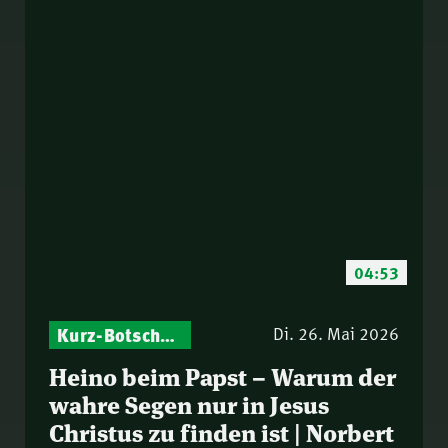
04:53
Kurz-Botschaften – Biblische Impulse mit Zukunft im Blick
Di. 26. Mai 2026
Heino beim Papst – Warum der
wahre Segen nur in Jesus
Christus zu finden ist | Norbert