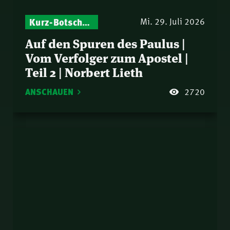
Kurz-Botschaften – Biblische Impulse mit Zukunft im Blick
Mi. 29. Juli 2026
Auf den Spuren des Paulus |
Vom Verfolger zum Apostel |
Teil 2 | Norbert Lieth
ANSCHAUEN
2720