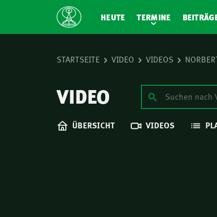
HEUTE
TERMINE
BEITRÄG
STARTSEITE
VIDEO
VIDEOS
NORBERT
VIDEO
ÜBERSICHT
VIDEOS
PL