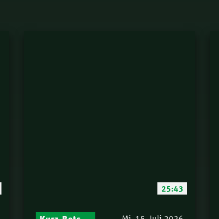
25:43
Kurz-Botschaften – Biblische Impulse mit Zukunft im Blick
Mi. 15. Juli 2026