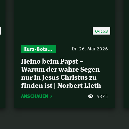
04:53
Kurz-Botschaften – Biblische Impulse mit Zukunft im Blick
Di. 26. Mai 2026
Heino beim Papst –
Warum der wahre Segen
nur in Jesus Christus zu
finden ist | Norbert Lieth
ANSCHAUEN
4375