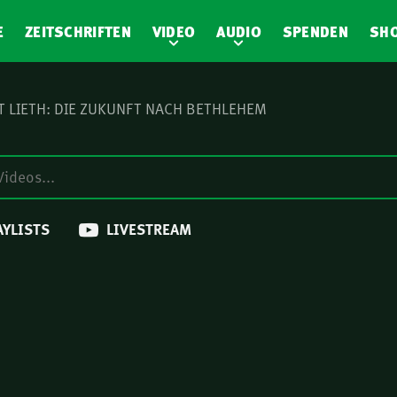
E
ZEITSCHRIFTEN
VIDEO
AUDIO
SPENDEN
SH
 LIETH: DIE ZUKUNFT NACH BETHLEHEM
AYLISTS
LIVESTREAM