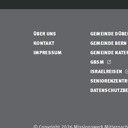
ÜBER UNS
GEMEINDE DÜB
KONTAKT
GEMEINDE BERN
IMPRESSUM
GEMEINDE NATE
GBSM
ISRAELREISEN
SENIORENZENTR
DATENSCHUTZB
© Copyright 2026 Missionswerk Mitternach