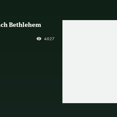
nach Bethlehem
4027