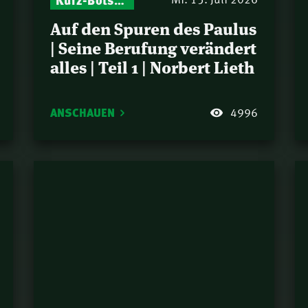
Auf den Spuren des Paulus
| Seine Berufung verändert
alles | Teil 1 | Norbert Lieth
ANSCHAUEN
4996