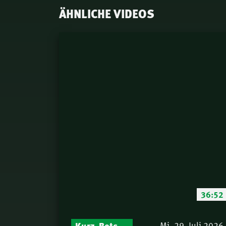
ÄHNLICHE VIDEOS
36:52
Kurz-Botschaften – Biblische Impulse mit Zukunft im Blick
Mi. 29. Juli 2026