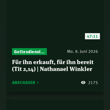
47:11
Gottesdienst-Botschaften – Jeden Sonntag neu: Aktuelle Predigten vom Mitternachtsruf
Mo. 8. Juni 2026
Für ihn erkauft, für ihn bereit
(Tit 2,14) | Nathanael Winkler
ANSCHAUEN
2175