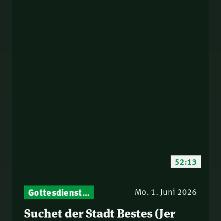
52:13
Gottesdienst-Botschaften – Jeden Sonntag neu: Aktuelle Predigten vom Mitternachtsruf
Mo. 1. Juni 2026
Suchet der Stadt Bestes (Jer