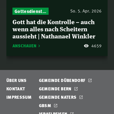
Gottesdienst-Botschaften – Jeden Sonntag neu: Aktuelle Predigten vom Mitternachtsruf
So. 5. Apr. 2026
Gott hat die Kontrolle – auch
wenn alles nach Scheitern
aussieht | Nathanael Winkler
ANSCHAUEN
4659
ÜBER UNS
GEMEINDE DÜBENDORF
KONTAKT
GEMEINDE BERN
IMPRESSUM
GEMEINDE NATERS
GBSM
ISRAELREISEN