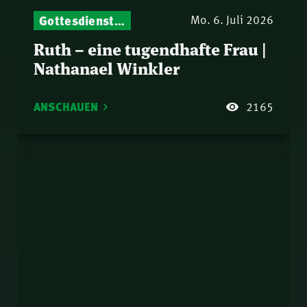
Gottesdienst-Botschaften – Jeden Sonntag neu: Aktuelle Predigten vom Mitternachtsruf
Mo. 6. Juli 2026
Ruth – eine tugendhafte Frau |
Nathanael Winkler
ANSCHAUEN
2165