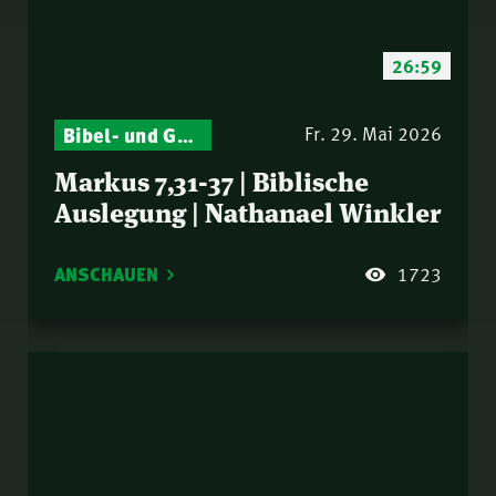
26:59
Bibel- und Gebetsstunde – Jeden Donnerstag neu: Vers-für-Vers-Auslegungen
Fr. 29. Mai 2026
Markus 7,31-37 | Biblische
Auslegung | Nathanael Winkler
ANSCHAUEN
1723