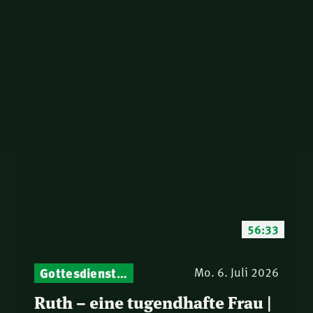
56:33
Gottesdienst-Botschaften – Jeden Sonntag neu: Aktuelle Predigten vom Mitternachtsruf
Mo. 6. Juli 2026
Ruth – eine tugendhafte Frau |