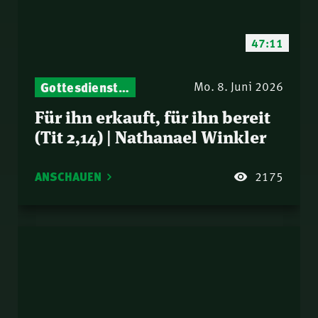
47:11
Gottesdienst-Botschaften – Jeden Sonntag neu: Aktuelle Predigten vom Mitternachtsruf
Mo. 8. Juni 2026
Für ihn erkauft, für ihn bereit
(Tit 2,14) | Nathanael Winkler
ANSCHAUEN
2175