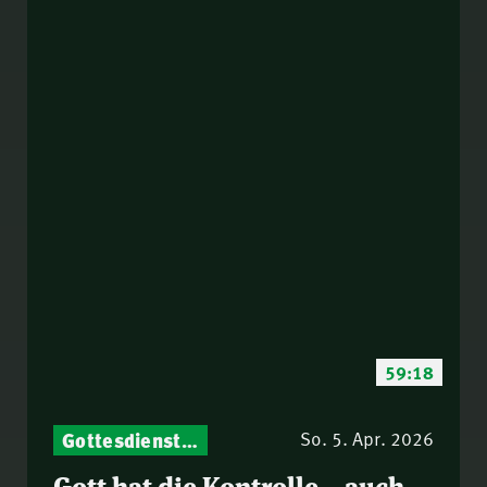
59:18
Gottesdienst-Botschaften – Jeden Sonntag neu: Aktuelle Predigten vom Mitternachtsruf
So. 5. Apr. 2026
Gott hat die Kontrolle – auch