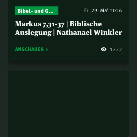
Bibel- und Gebetsstunde – Jeden Donnerstag neu: Vers-für-Vers-Auslegungen
Fr. 29. Mai 2026
Markus 7,31-37 | Biblische
Auslegung | Nathanael Winkler
ANSCHAUEN
1722