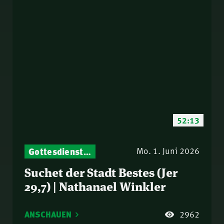
52:13
Gottesdienst-Botschaften – Jeden Sonntag neu: Aktuelle Predigten vom Mitternachtsruf
Mo. 1. Juni 2026
Suchet der Stadt Bestes (Jer
29,7) | Nathanael Winkler
ANSCHAUEN
2962