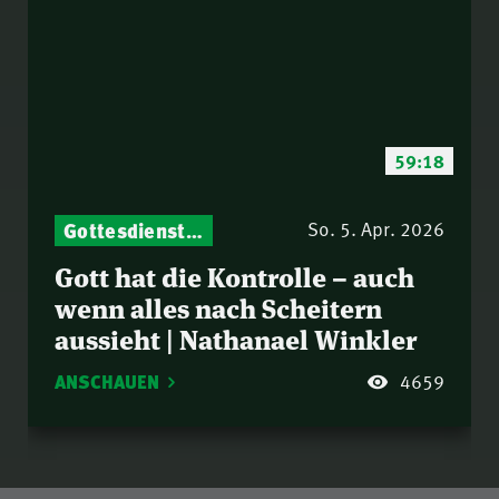
59:18
Gottesdienst-Botschaften – Jeden Sonntag neu: Aktuelle Predigten vom Mitternachtsruf
So. 5. Apr. 2026
Gott hat die Kontrolle – auch
wenn alles nach Scheitern
aussieht | Nathanael Winkler
ANSCHAUEN
4659