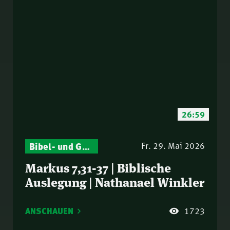
26:59
Bibel- und Gebetsstunde – Jeden Donnerstag neu: Vers-für-Vers-Auslegungen
Fr. 29. Mai 2026
Markus 7,31-37 | Biblische
Auslegung | Nathanael Winkler
ANSCHAUEN
1723