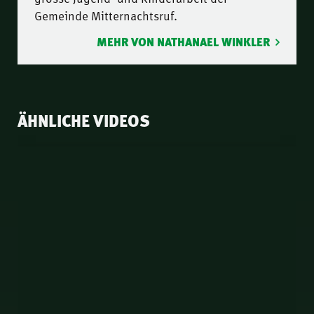
Gemeinde Mitternachtsruf.
MEHR VON NATHANAEL WINKLER
ÄHNLICHE VIDEOS