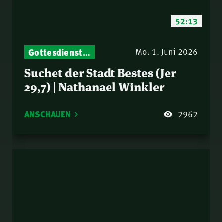
52:13
Gottesdienst-Botschaften – Jeden Sonntag neu: Aktuelle Predigten vom Mitternachtsruf
Mo. 1. Juni 2026
Suchet der Stadt Bestes (Jer
29,7) | Nathanael Winkler
ANSCHAUEN
2962