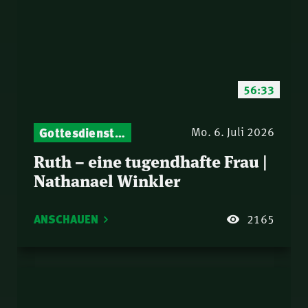
56:33
Gottesdienst-Botschaften – Jeden Sonntag neu: Aktuelle Predigten vom Mitternachtsruf
Mo. 6. Juli 2026
Ruth – eine tugendhafte Frau |
Nathanael Winkler
ANSCHAUEN
2165