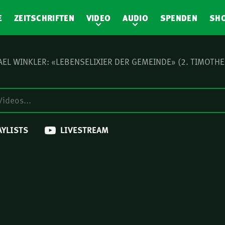
E
ZEITSCHRIFTEN
VIDEO
AUDIO
SPENDEN
SH
EL WINKLER: «LEBENSELIXIER DER GEMEINDE» (2. TIMOTHE
AYLISTS
LIVESTREAM