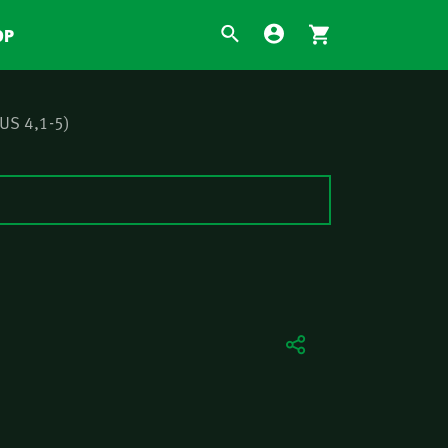
OP
US 4,1-5)