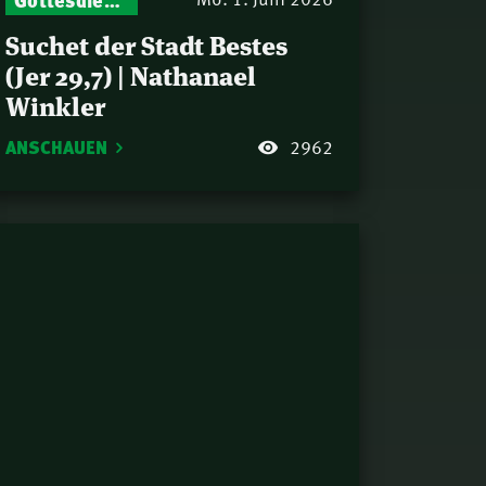
Suchet der Stadt Bestes
(Jer 29,7) | Nathanael
Winkler
ANSCHAUEN
2962