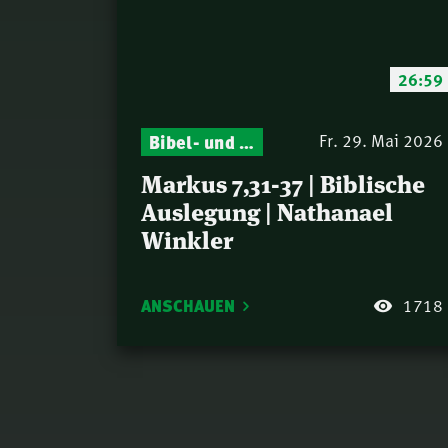
26:59
Bibel- und Gebetsstunde – Jeden Donnerstag neu: Vers-für-Vers-Auslegungen
Fr. 29. Mai 2026
Markus 7,31-37 | Biblische
Auslegung | Nathanael
Winkler
ANSCHAUEN
1718