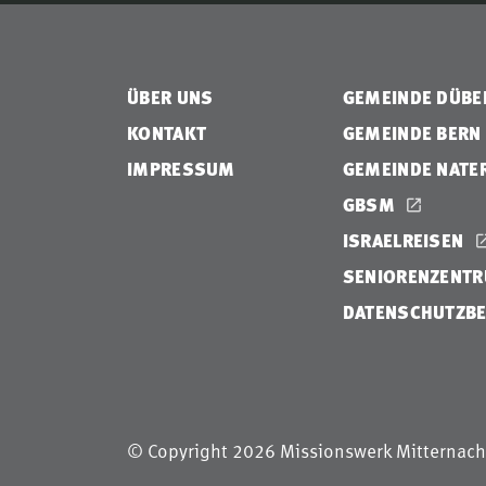
ÜBER UNS
GEMEINDE DÜB
KONTAKT
GEMEINDE BERN
IMPRESSUM
GEMEINDE NATE
GBSM
ISRAELREISEN
SENIORENZENTR
DATENSCHUTZB
© Copyright 2026 Missionswerk Mitternach