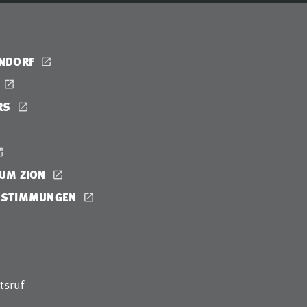
ENDORF
RS
UM ZION
ESTIMMUNGEN
tsruf