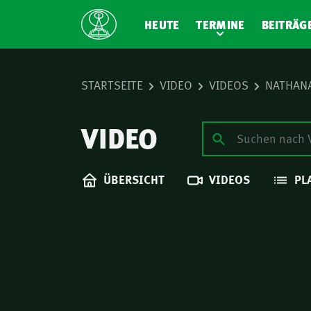
HEUTE
TERMINE
BEITRÄG
STARTSEITE
VIDEO
VIDEOS
NATHANA
VIDEO
ÜBERSICHT
VIDEOS
PL