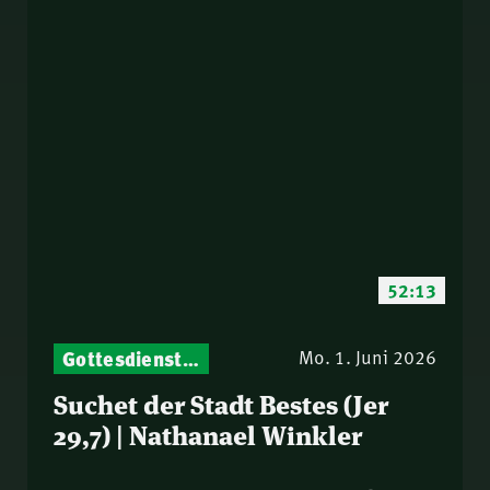
52:13
Gottesdienst-Botschaften – Jeden Sonntag neu: Aktuelle Predigten vom Mitternachtsruf
Mo. 1. Juni 2026
Suchet der Stadt Bestes (Jer
29,7) | Nathanael Winkler