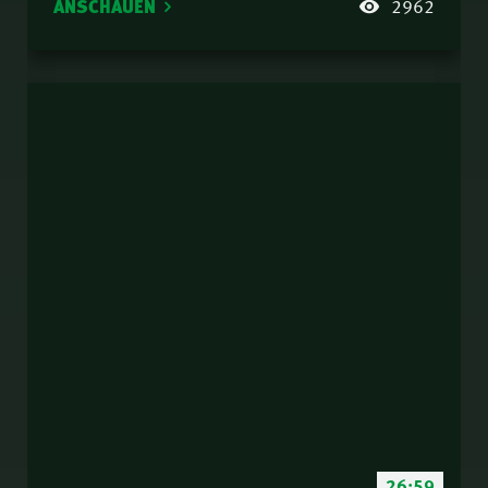
ANSCHAUEN
2962
26:59