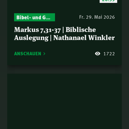
Bibel- und Gebetsstunde – Jeden Donnerstag neu: Vers-für-Vers-Auslegungen
Fr. 29. Mai 2026
Markus 7,31-37 | Biblische
Auslegung | Nathanael Winkler
ANSCHAUEN
1722