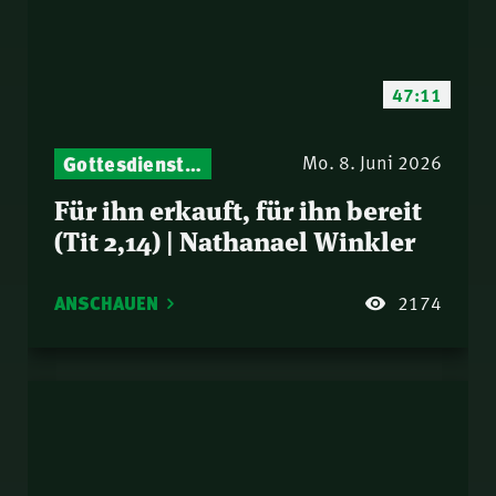
47:11
Gottesdienst-Botschaften – Jeden Sonntag neu: Aktuelle Predigten vom Mitternachtsruf
Mo. 8. Juni 2026
Für ihn erkauft, für ihn bereit
(Tit 2,14) | Nathanael Winkler
ANSCHAUEN
2174