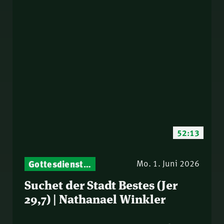
52:13
Gottesdienst-Botschaften – Jeden Sonntag neu: Aktuelle Predigten vom Mitternachtsruf
Mo. 1. Juni 2026
Suchet der Stadt Bestes (Jer
29,7) | Nathanael Winkler