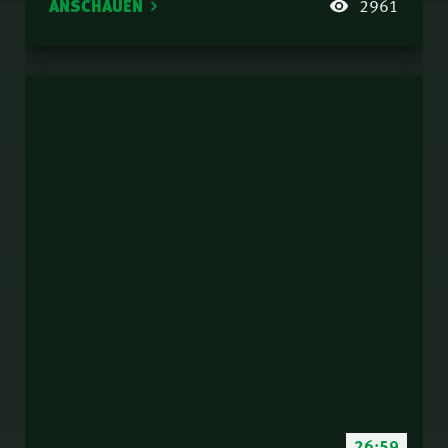
ANSCHAUEN
2961
26:59