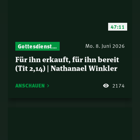
47:11
Gottesdienst-Botschaften – Jeden Sonntag neu: Aktuelle Predigten vom Mitternachtsruf
Mo. 8. Juni 2026
Für ihn erkauft, für ihn bereit
(Tit 2,14) | Nathanael Winkler
ANSCHAUEN
2174