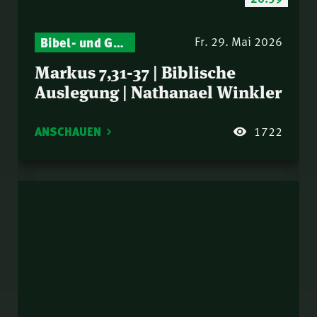
Bibel- und Gebetsstunde – Jeden Donnerstag neu: Vers-für-Vers-Auslegungen
Fr. 29. Mai 2026
Markus 7,31-37 | Biblische
Auslegung | Nathanael Winkler
ANSCHAUEN
1722