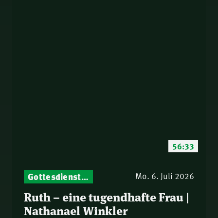
56:33
Gottesdienst-Botschaften – Jeden Sonntag neu: Aktuelle Predigten vom Mitternachtsruf
Mo. 6. Juli 2026
Ruth – eine tugendhafte Frau |
Nathanael Winkler