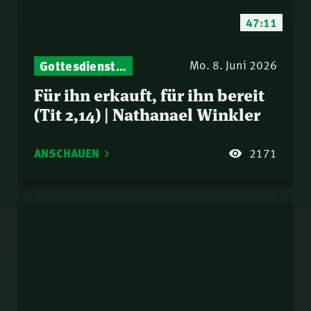
47:11
Gottesdienst-Botschaften – Jeden Sonntag neu: Aktuelle Predigten vom Mitternachtsruf
Mo. 8. Juni 2026
Für ihn erkauft, für ihn bereit
(Tit 2,14) | Nathanael Winkler
ANSCHAUEN
2171