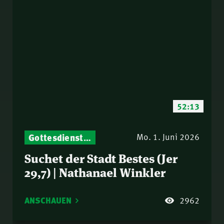
52:13
Gottesdienst-Botschaften – Jeden Sonntag neu: Aktuelle Predigten vom Mitternachtsruf
Mo. 1. Juni 2026
Suchet der Stadt Bestes (Jer
29,7) | Nathanael Winkler
ANSCHAUEN
2962