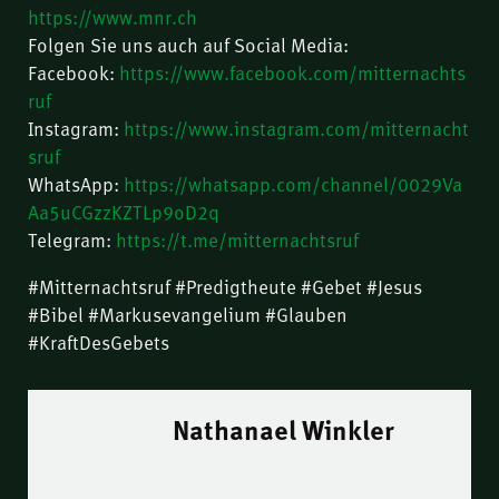
https://www.mnr.ch
Folgen Sie uns auch auf Social Media:
Facebook:
https://www.facebook.com/mitternachts
ruf
Instagram:
https://www.instagram.com/mitternacht
sruf
WhatsApp:
https://whatsapp.com/channel/0029Va
Aa5uCGzzKZTLp9oD2q
Telegram:
https://t.me/mitternachtsruf
#Mitternachtsruf #Predigtheute #Gebet #Jesus
#Bibel #Markusevangelium #Glauben
#KraftDesGebets
Nathanael Winkler