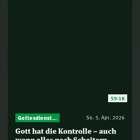
59:18
Gottesdienst-Botschaften – Jeden Sonntag neu: Aktuelle Predigten vom Mitternachtsruf
So. 5. Apr. 2026
Gott hat die Kontrolle – auch
wenn alles nach Scheitern