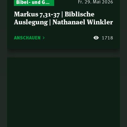
Bibel- und Gebetsstunde – Jeden Donnerstag neu: Vers-für-Vers-Auslegungen
Fr. 29. Mai 2026
Markus 7,31-37 | Biblische
Auslegung | Nathanael Winkler
ANSCHAUEN
1718