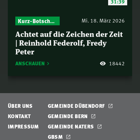
31:39
Kurz-Botschaften – Biblische Impulse mit Zukunft im Blick
Mi. 18. März 2026
Achtet auf die Zeichen der Zeit
| Reinhold Federolf, Fredy
Peter
ANSCHAUEN
18442
ÜBER UNS
GEMEINDE DÜBENDORF
KONTAKT
GEMEINDE BERN
IMPRESSUM
GEMEINDE NATERS
GBSM