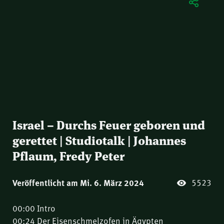
Israel – Durchs Feuer geboren und
gerettet | Studiotalk | Johannes
Pflaum, Fredy Peter
5523
Veröffentlicht am Mi. 6. März 2024
00:00 Intro
00:24 Der Eisenschmelzofen in Ägypten