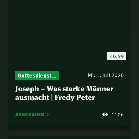
46:59
Gottesdienst-Botschaften – Jeden Sonntag neu: Aktuelle Predigten vom Mitternachtsruf
Mi. 1. Juli 2026
Joseph – Was starke Männer
ausmacht | Fredy Peter
ANSCHAUEN
1106