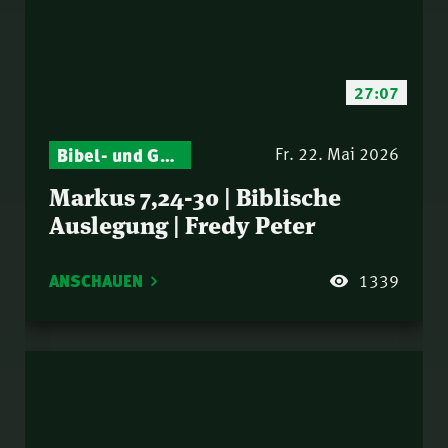
27:07
Bibel- und Gebetsstunde – Jeden Donnerstag neu: Vers-für-Vers-Auslegungen
Fr. 22. Mai 2026
Markus 7,24-30 | Biblische
Auslegung | Fredy Peter
ANSCHAUEN
1339