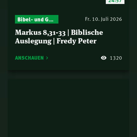
Bibel- und Gebetsstunde – Jeden Donnerstag neu: Vers-für-Vers-Auslegungen
Fr. 10. Juli 2026
Markus 8,31-33 | Biblische
Auslegung | Fredy Peter
ANSCHAUEN
1320