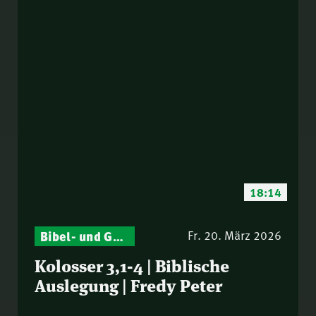
18:14
Bibel- und Gebetsstunde – Jeden Donnerstag neu: Vers-für-Vers-Auslegungen
Fr. 20. März 2026
Kolosser 3,1-4 | Biblische
Auslegung | Fredy Peter