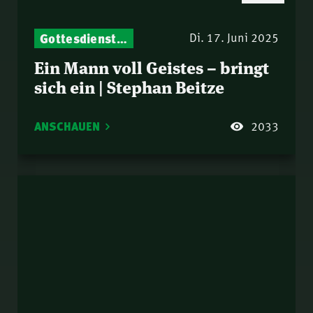
Gottesdienst-Botschaften – Jeden Sonntag neu: Aktuelle Predigten vom Mitternachtsruf
Di. 17. Juni 2025
Ein Mann voll Geistes – bringt
sich ein | Stephan Beitze
ANSCHAUEN
2033