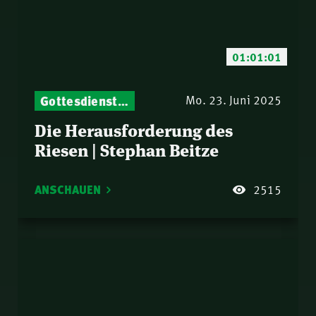
01:01:01
Gottesdienst-Botschaften – Jeden Sonntag neu: Aktuelle Predigten vom Mitternachtsruf
Mo. 23. Juni 2025
Die Herausforderung des
Riesen | Stephan Beitze
ANSCHAUEN
2515