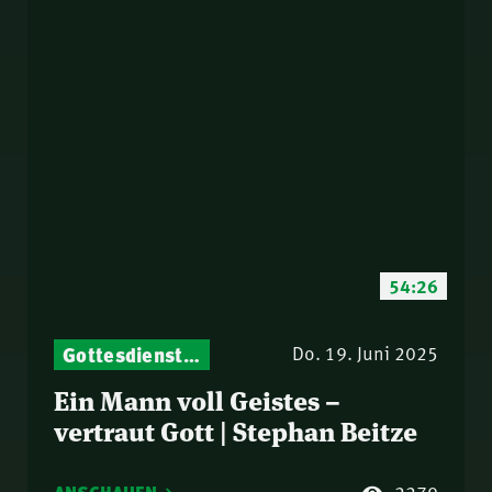
54:26
Gottesdienst-Botschaften – Jeden Sonntag neu: Aktuelle Predigten vom Mitternachtsruf
Do. 19. Juni 2025
Ein Mann voll Geistes –
vertraut Gott | Stephan Beitze
2279