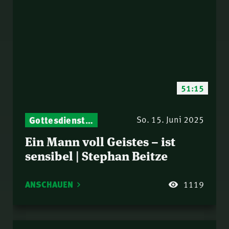
51:15
Gottesdienst-Botschaften – Jeden Sonntag neu: Aktuelle Predigten vom Mitternachtsruf
So. 15. Juni 2025
Ein Mann voll Geistes – ist
sensibel | Stephan Beitze
ANSCHAUEN
1119