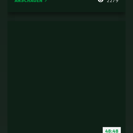
ANSCHAUEN
48:48