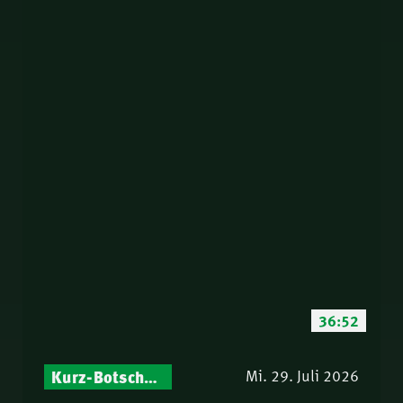
36:52
Kurz-Botschaften – Biblische Impulse mit Zukunft im Blick
Mi. 29. Juli 2026