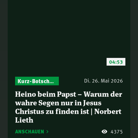
04:53
Kurz-Botschaften – Biblische Impulse mit Zukunft im Blick
Di. 26. Mai 2026
Heino beim Papst – Warum der
wahre Segen nur in Jesus
Christus zu finden ist | Norbert
Lieth
ANSCHAUEN
4375