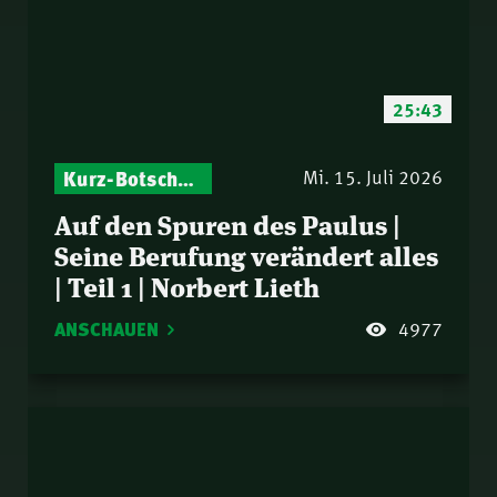
25:43
Kurz-Botschaften – Biblische Impulse mit Zukunft im Blick
Mi. 15. Juli 2026
Auf den Spuren des Paulus |
Seine Berufung verändert alles
| Teil 1 | Norbert Lieth
ANSCHAUEN
4977