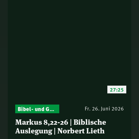
27:25
Bibel- und Gebetsstunde – Jeden Donnerstag neu: Vers-für-Vers-Auslegungen
Fr. 26. Juni 2026
Markus 8,22-26 | Biblische
Auslegung | Norbert Lieth