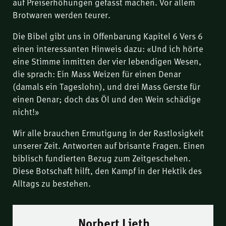
auf Preiserhöhungen gefasst machen. Vor allem
Brotwaren werden teurer.
Die Bibel gibt uns in Offenbarung Kapitel 6 Vers 6
einen interessanten Hinweis dazu: «Und ich hörte
eine Stimme inmitten der vier lebendigen Wesen,
die sprach: Ein Mass Weizen für einen Denar
(damals ein Tageslohn), und drei Mass Gerste für
einen Denar; doch das Öl und den Wein schädige
nicht!»
Wir alle brauchen Ermutigung in der Rastlosigkeit
unserer Zeit. Antworten auf brisante Fragen. Einen
biblisch fundierten Bezug zum Zeitgeschehen.
Diese Botschaft hilft, den Kampf in der Hektik des
Alltags zu bestehen.
Norbert Lieth