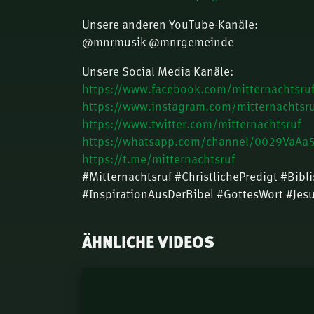
Unsere anderen YouTube-Kanäle:
@mnrmusik @mnrgemeinde
Unsere Social Media Kanäle:
https://www.facebook.com/mitternachtsru
https://www.instagram.com/mitternachtsru
https://www.twitter.com/mitternachtsruf
https://whatsapp.com/channel/0029VaA
https://t.me/mitternachtsruf
#Mitternachtsruf #ChristlichePredigt #Bibl
#InspirationAusDerBibel #GottesWort #Jes
ÄHNLICHE VIDEOS