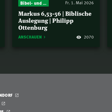
Bibel- und Gebetsstunde – Jeden Donnerstag neu: Vers-für-Vers-Auslegungen
Fr. 1. Mai 2026
Markus 6,53-56 | Biblische
Auslegung | Philipp
Ottenburg
ANSCHAUEN
2070
ENDORF
RS