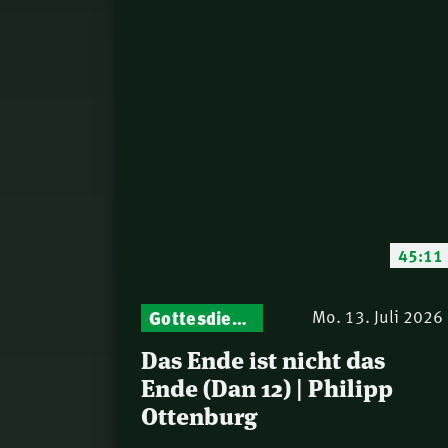
45:11
Gottesdienst-Botschaften – Jeden Sonntag neu: Aktuelle Predigten vom Mitternachtsruf
Mo. 13. Juli 2026
Das Ende ist nicht das
Ende (Dan 12) | Philipp
Ottenburg