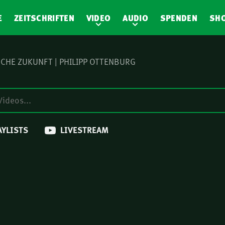
E
ZEITSCHRIFTEN
VIDEO
AUDIO
SPENDEN
SH
CHE ZUKUNFT | PHILIPP OTTENBURG
AYLISTS
LIVESTREAM