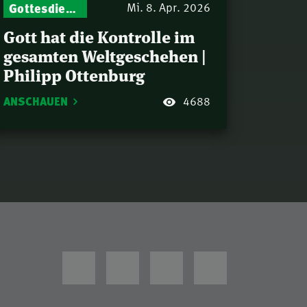
Gottesdienst-Botschaften – Jeden Sonntag neu: Aktuelle Predigten vom Mitternachtsruf
Mi. 8. Apr. 2026
Gott hat die Kontrolle im
gesamten Weltgeschehen |
Philipp Ottenburg
ANSCHAUEN
4688