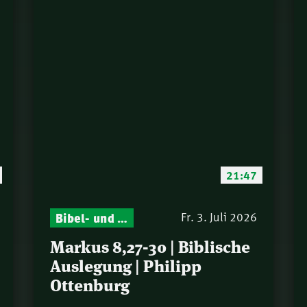
21:47
Bibel- und Gebetsstunde – Jeden Donnerstag neu: Vers-für-Vers-Auslegungen
Fr. 3. Juli 2026
Markus 8,27-30 | Biblische
Auslegung | Philipp
Ottenburg