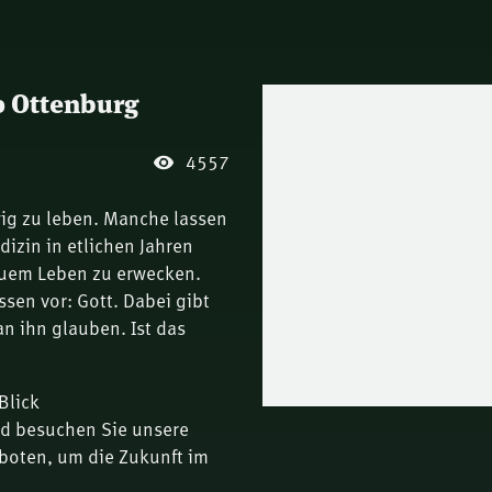
p Ottenburg
4557
ig zu leben. Manche lassen
dizin in etlichen Jahren
neuem Leben zu erwecken.
sen vor: Gott. Dabei gibt
an ihn glauben. Ist das
Blick
nd besuchen Sie unsere
boten, um die Zukunft im