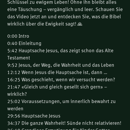
Schlüssel zu ewigem Leben! Ohne ihn bleibt alles
eine Täuschung – vergänglich und leer. Schauen Sie
das Video jetzt an und entdecken Sie, was die Bibel
wirklich über die Ewigkeit sagt! 🙏
0:00 Intro
0:40 Einleitung
5:42 Hauptsache Jesus, das zeigt schon das Alte
Testament
9:52 Jesus, der Weg, die Wahrheit und das Leben
12:12 Wenn Jesus die Hauptsache ist, dann …
16:25 Was geschieht, wenn wir versucht werden?
21:47 «Gleich und gleich gesellt sich gern» –
wirklich?
25:02 Voraussetzungen, um innerlich bewahrt zu
werden
29:56 Hauptsache Jesus
34:37 Die ganze Wahrheit! Sünde nicht relativieren!
36:40 Grandiose Ermutigung für Kinder Gottes