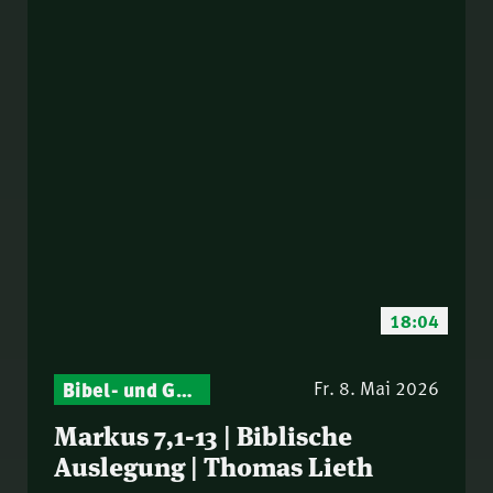
18:04
Bibel- und Gebetsstunde – Jeden Donnerstag neu: Vers-für-Vers-Auslegungen
Fr. 8. Mai 2026
Markus 7,1-13 | Biblische
Auslegung | Thomas Lieth