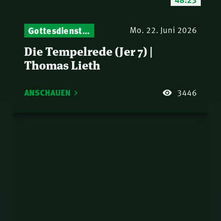
Gottesdienst-Botschaften – Jeden Sonntag neu: Aktuelle Predigten vom Mitternachtsruf
Mo. 22. Juni 2026
Die Tempelrede (Jer 7) |
Thomas Lieth
ANSCHAUEN
3446