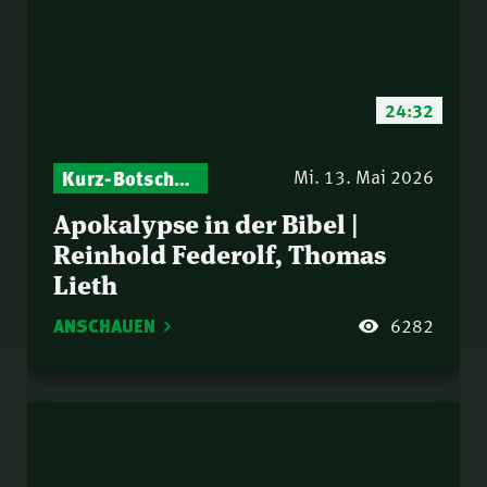
24:32
Kurz-Botschaften – Biblische Impulse mit Zukunft im Blick
Mi. 13. Mai 2026
Apokalypse in der Bibel |
Reinhold Federolf, Thomas
Lieth
ANSCHAUEN
6282