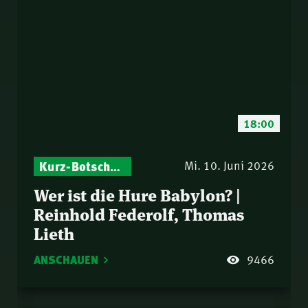
18:00
Kurz-Botschaften – Biblische Impulse mit Zukunft im Blick
Mi. 10. Juni 2026
Wer ist die Hure Babylon? |
Reinhold Federolf, Thomas
Lieth
ANSCHAUEN
9466