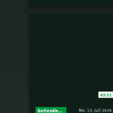
45:11
Gottesdienst-Botschaften – Jeden Sonntag neu: Aktuelle Predigten vom Mitternachtsruf
Mo. 13. Juli 2026