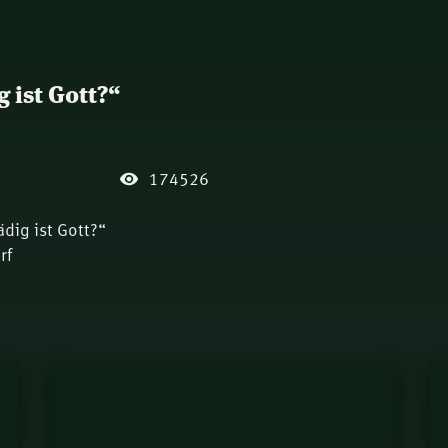
 ist Gott?“
174526
dig ist Gott?“
rf