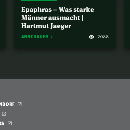
Epaphras – Was starke
Männer ausmacht |
Hartmut Jaeger
ANSCHAUEN
2088
ENDORF
RS