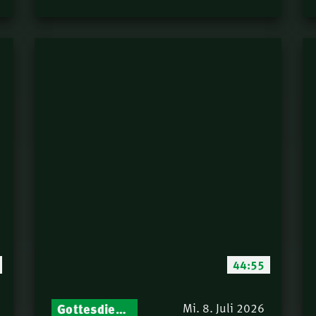
44:55
Gottesdienst-Botschaften – Jeden Sonntag neu: Aktuelle Predigten vom Mitternachtsruf
Mi. 8. Juli 2026