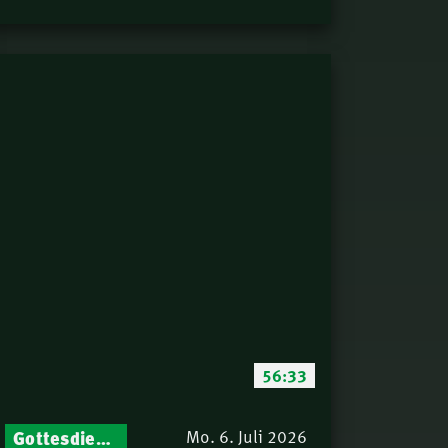
56:33
Gottesdienst-Botschaften – Jeden Sonntag neu: Aktuelle Predigten vom Mitternachtsruf
Mo. 6. Juli 2026