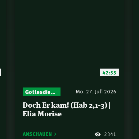
42:55
Gottesdienst-Botschaften – Jeden Sonntag neu: Aktuelle Predigten vom Mitternachtsruf
Mo. 27. Juli 2026
Doch Er kam! (Hab 2,1-3) |
Elia Morise
ANSCHAUEN
2341