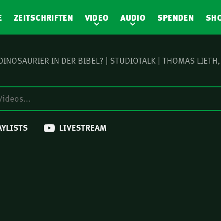
E
ZEITSCHRIFTEN
VIDEO
AUDIO
SPENDEN
SH
 DINOSAURIER IN DER BIBEL? | STUDIOTALK | THOMAS LIETH
AYLISTS
LIVESTREAM