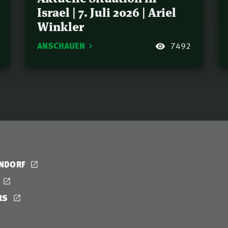
Israel | 7. Juli 2026 | Ariel
Winkler
ANSCHAUEN
7492
ENDORF
RS