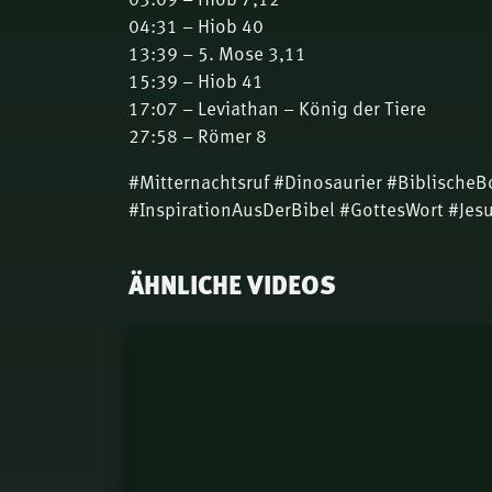
04:31 – Hiob 40
13:39 – 5. Mose 3,11
15:39 – Hiob 41
17:07 – Leviathan – König der Tiere
27:58 – Römer 8
#Mitternachtsruf #Dinosaurier #BiblischeB
#InspirationAusDerBibel #GottesWort #Jes
ÄHNLICHE VIDEOS