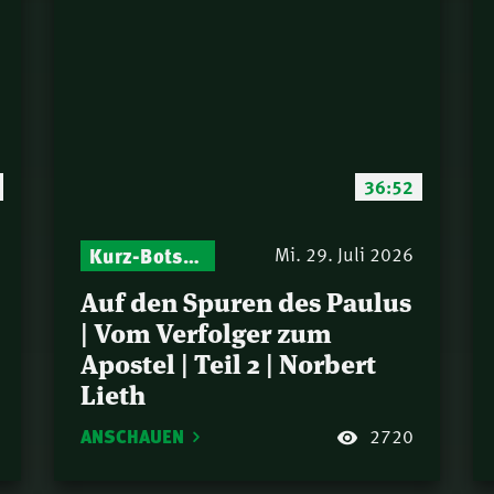
36:52
Kurz-Botschaften – Biblische Impulse mit Zukunft im Blick
Mi. 29. Juli 2026
Auf den Spuren des Paulus
| Vom Verfolger zum
Apostel | Teil 2 | Norbert
Lieth
ANSCHAUEN
2720