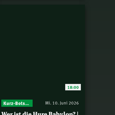
18:00
Kurz-Botschaften – Biblische Impulse mit Zukunft im Blick
Mi. 10. Juni 2026
Wer ist die Hure Babylon? |