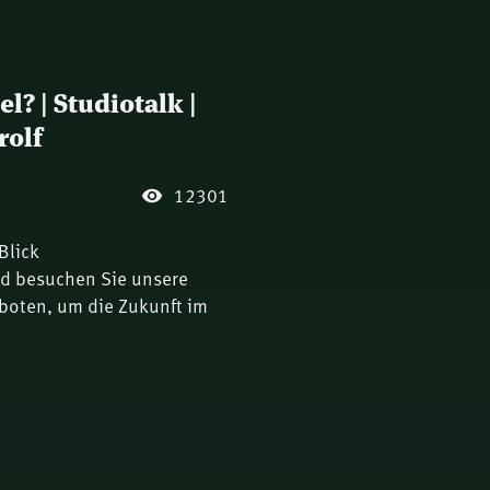
l? | Studiotalk |
rolf
12301
Blick
nd besuchen Sie unsere
boten, um die Zukunft im