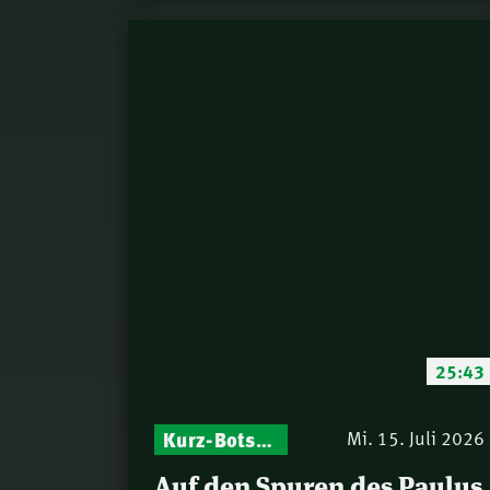
25:43
Kurz-Botschaften – Biblische Impulse mit Zukunft im Blick
Mi. 15. Juli 2026
Auf den Spuren des Paulus