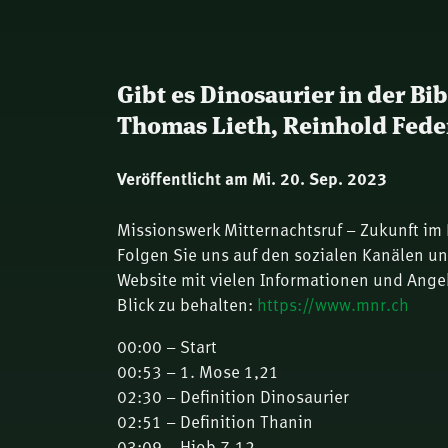
Gibt es Dinosaurier in der Bibe
Thomas Lieth, Reinhold Fede
Veröffentlicht am Mi. 20. Sep. 2023
Missionswerk Mitternachtsruf – Zukunft im 
Folgen Sie uns auf den sozialen Kanälen u
Website mit vielen Informationen und Ange
Blick zu behalten:
https://www.mnr.ch
00:00 – Start
00:53 – 1. Mose 1,21
02:30 – Definition Dinosaurier
02:51 – Definition Thanin
03:09 – Hiob 7,12