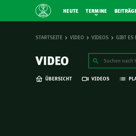
HEUTE
TERMINE
BEITRÄG
STARTSEITE
VIDEO
VIDEOS
GIBT ES
VIDEO
ÜBERSICHT
VIDEOS
PL