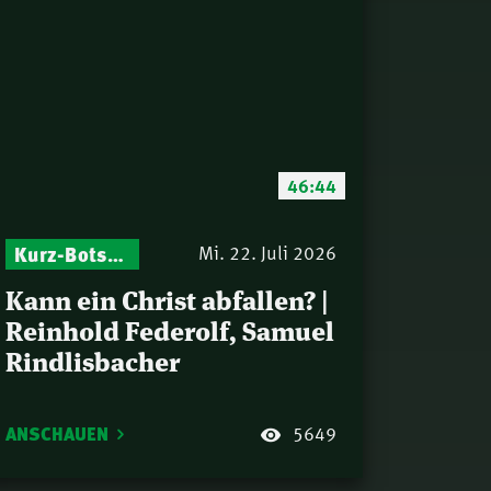
46:44
Kurz-Botschaften – Biblische Impulse mit Zukunft im Blick
Mi. 22. Juli 2026
Kann ein Christ abfallen? |
Reinhold Federolf, Samuel
Rindlisbacher
ANSCHAUEN
5649