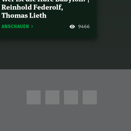
Reinhold Federolf,
Thomas Lieth
ANSCHAUEN
9466