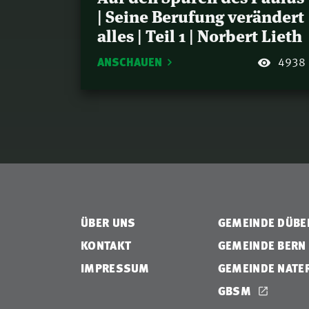
| Seine Berufung verändert
alles | Teil 1 | Norbert Lieth
ANSCHAUEN
4938
ÜBER UNS
GEMEINDE DÜB
KONTAKT
GEMEINDE BERN
IMPRESSUM
GEMEINDE NATE
GBSM