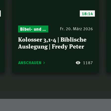
18:14
Bibel- und Gebetsstunde – Jeden Donnerstag neu: Vers-für-Vers-Auslegungen
Fr. 20. März 2026
Kolosser 3,1-4 | Biblische
Auslegung | Fredy Peter
ANSCHAUEN
1187