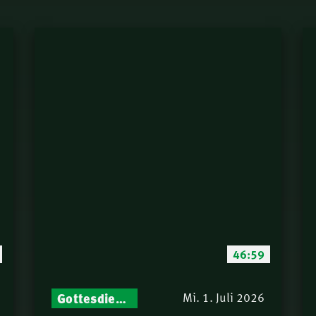
46:59
Gottesdienst-Botschaften – Jeden Sonntag neu: Aktuelle Predigten vom Mitternachtsruf
Mi. 1. Juli 2026