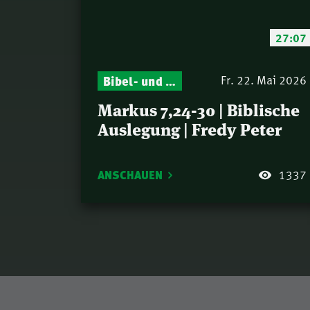
27:07
Bibel- und Gebetsstunde – Jeden Donnerstag neu: Vers-für-Vers-Auslegungen
Fr. 22. Mai 2026
Markus 7,24-30 | Biblische
Auslegung | Fredy Peter
ANSCHAUEN
1337