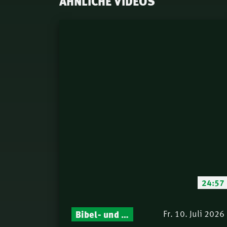
ÄHNLICHE VIDEOS
24:57
Bibel- und Gebetsstunde – Jeden Donnerstag neu: Vers-für-Vers-Auslegungen
Fr. 10. Juli 2026