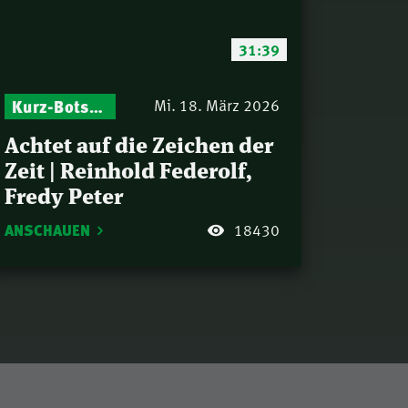
31:39
Kurz-Botschaften – Biblische Impulse mit Zukunft im Blick
Mi. 18. März 2026
Achtet auf die Zeichen der
Zeit | Reinhold Federolf,
Fredy Peter
ANSCHAUEN
18430