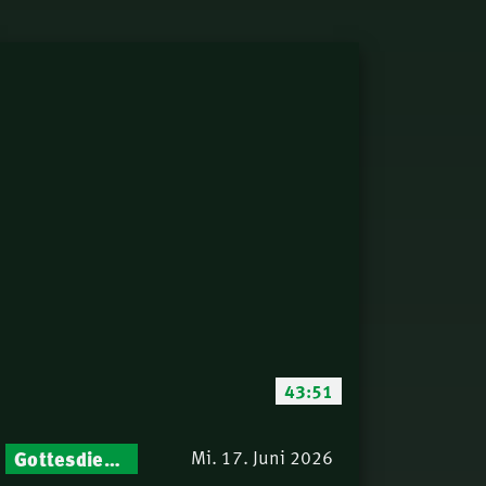
43:51
Gottesdienst-Botschaften – Jeden Sonntag neu: Aktuelle Predigten vom Mitternachtsruf
Mi. 17. Juni 2026