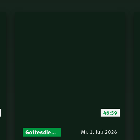
46:59
Gottesdienst-Botschaften – Jeden Sonntag neu: Aktuelle Predigten vom Mitternachtsruf
Mi. 1. Juli 2026