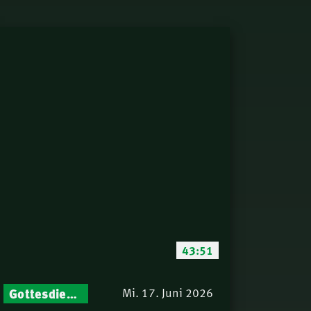
43:51
Gottesdienst-Botschaften – Jeden Sonntag neu: Aktuelle Predigten vom Mitternachtsruf
Mi. 17. Juni 2026