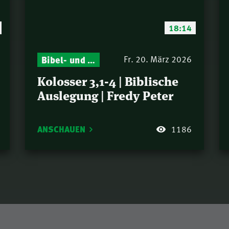
18:14
Bibel- und Gebetsstunde – Jeden Donnerstag neu: Vers-für-Vers-Auslegungen
Fr. 20. März 2026
Kolosser 3,1-4 | Biblische
Auslegung | Fredy Peter
ANSCHAUEN
1186