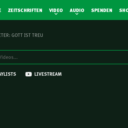
E
ZEITSCHRIFTEN
VIDEO
AUDIO
SPENDEN
SH
ETER: GOTT IST TREU
AYLISTS
LIVESTREAM