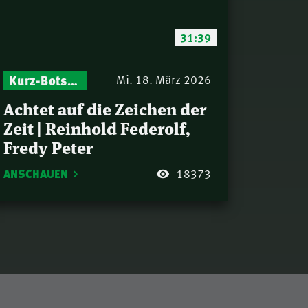
31:39
Kurz-Botschaften – Biblische Impulse mit Zukunft im Blick
Mi. 18. März 2026
Achtet auf die Zeichen der
Zeit | Reinhold Federolf,
Fredy Peter
ANSCHAUEN
18373