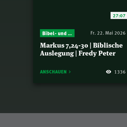
27:07
Bibel- und Gebetsstunde – Jeden Donnerstag neu: Vers-für-Vers-Auslegungen
Fr. 22. Mai 2026
Markus 7,24-30 | Biblische
Auslegung | Fredy Peter
ANSCHAUEN
1336