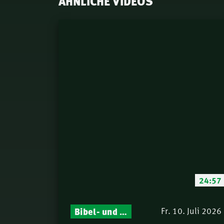
ÄHNLICHE VIDEOS
24:57
Bibel- und Gebetsstunde – Jeden Donnerstag neu: Vers-für-Vers-Auslegungen
Fr. 10. Juli 2026