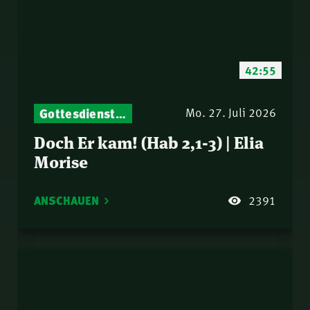
42:55
Gottesdienst-Botschaften – Jeden Sonntag neu: Aktuelle Predigten vom Mitternachtsruf
Mo. 27. Juli 2026
Doch Er kam! (Hab 2,1-3) | Elia
Morise
ANSCHAUEN
2391