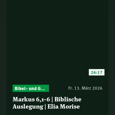
26:17
Bibel- und Gebetsstunde – Jeden Donnerstag neu: Vers-für-Vers-Auslegungen
Fr. 13. März 2026
Markus 6,1-6 | Biblische
Auslegung | Elia Morise