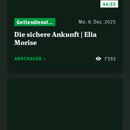
44:55
Gottesdienst-Botschaften – Jeden Sonntag neu: Aktuelle Predigten vom Mitternachtsruf
Mo. 8. Dez. 2025
Die sichere Ankunft | Elia
Morise
ANSCHAUEN
7392