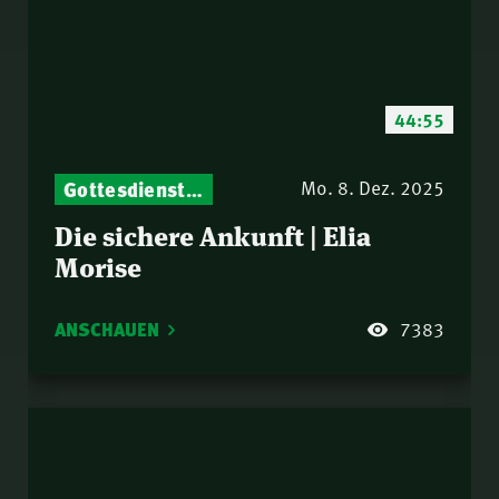
44:55
Gottesdienst-Botschaften – Jeden Sonntag neu: Aktuelle Predigten vom Mitternachtsruf
Mo. 8. Dez. 2025
Die sichere Ankunft | Elia
Morise
ANSCHAUEN
7383