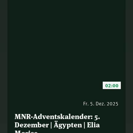
02:00
Fr. 5. Dez. 2025
MNR-Adventskalender: 5.
Dezember | Ägypten | Elia
Morise