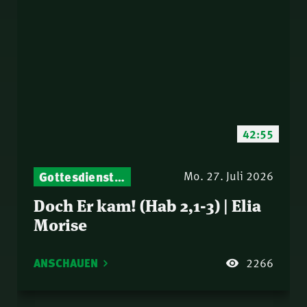
42:55
Gottesdienst-Botschaften – Jeden Sonntag neu: Aktuelle Predigten vom Mitternachtsruf
Mo. 27. Juli 2026
Doch Er kam! (Hab 2,1-3) | Elia
Morise
ANSCHAUEN
2266