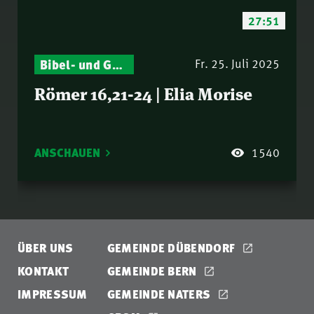
27:51
Bibel- und Gebetsstunde – Jeden Donnerstag neu: Vers-für-Vers-Auslegungen
Fr. 25. Juli 2025
Römer 16,21-24 | Elia Morise
ANSCHAUEN
1540
ÜBER UNS
GEMEINDE DÜBENDORF
KONTAKT
GEMEINDE BERN
IMPRESSUM
GEMEINDE NATERS