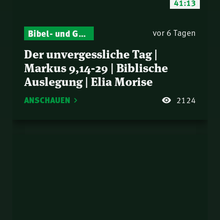
41:13
Bibel- und Gebetsstunde – Jeden Donnerstag neu: Vers-für-Vers-Auslegungen
vor 6 Tagen
Der unvergessliche Tag |
Markus 9,14-29 | Biblische
Auslegung | Elia Morise
ANSCHAUEN
2124