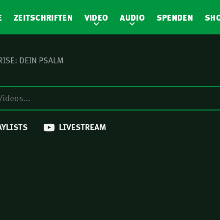
E
ZEITSCHRIFTEN
VIDEO
AUDIO
SPENDEN
SH
RISE: DEIN PSALM
AYLISTS
LIVESTREAM