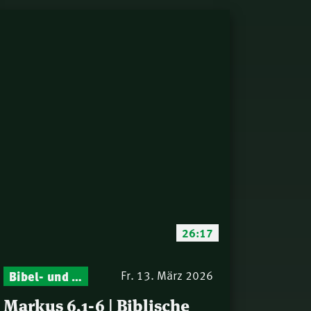
26:17
Bibel- und Gebetsstunde – Jeden Donnerstag neu: Vers-für-Vers-Auslegungen
Fr. 13. März 2026
Markus 6,1-6 | Biblische