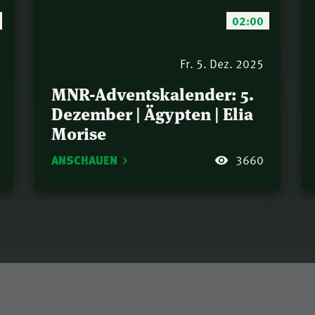
02:00
Fr. 5. Dez. 2025
MNR-Adventskalender: 5.
Dezember | Ägypten | Elia
Morise
ANSCHAUEN
3660