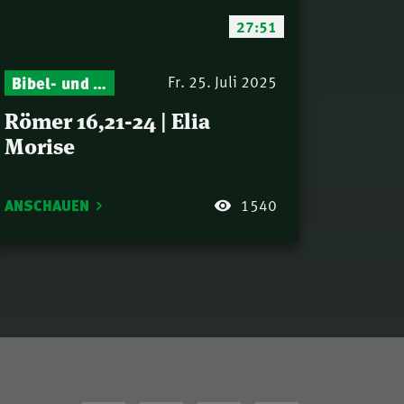
27:51
Bibel- und Gebetsstunde – Jeden Donnerstag neu: Vers-für-Vers-Auslegungen
Fr. 25. Juli 2025
Römer 16,21-24 | Elia
Morise
ANSCHAUEN
1540