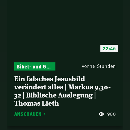
22:46
Bibel- und Gebetsstunde – Jeden Donnerstag neu: Vers-für-Vers-Auslegungen
vor 18 Stunden
Ein falsches Jesusbild
verändert alles | Markus 9,30-
32 | Biblische Auslegung |
Thomas Lieth
ANSCHAUEN
980