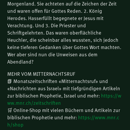
Morgenland. Sie achteten auf die Zeichen der Zeit
und waren offen für Gottes Reden. 2. König
Herodes. Hasserfüllt begegnete er Jesus mit
Verachtung. Und 3. Die Priester und
Schriftgelehrten. Das waren oberflächliche
Heuchler, die scheinbar alles wussten, sich jedoch
keine tieferen Gedanken über Gottes Wort machten.
Wer aber sind nun die Unweisen aus dem
Abendland?
MEHR VOM MITTERNACHTSRUF
📗 Monatszeitschriften «Mitternachtsruf» und
«Nachrichten aus Israel» mit tiefgründigen Artikeln
zur biblischen Prophetie, Israel und mehr:
https://w
ww.mnr.ch/zeitschriften
🛒 Online-Shop mit vielen Büchern und Artikeln zur
biblischen Prophetie und mehr:
https://www.mnr.c
h/shop