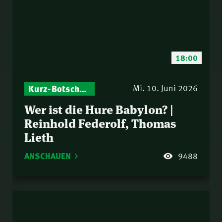
18:00
Kurz-Botschaften – Biblische Impulse mit Zukunft im Blick
Mi. 10. Juni 2026
Wer ist die Hure Babylon? |
Reinhold Federolf, Thomas
Lieth
ANSCHAUEN
9488