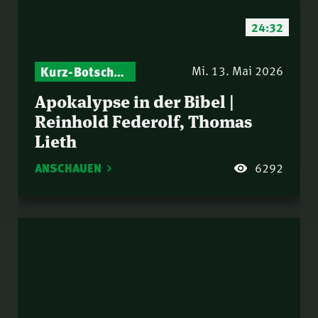
24:32
Kurz-Botschaften – Biblische Impulse mit Zukunft im Blick
Mi. 13. Mai 2026
Apokalypse in der Bibel |
Reinhold Federolf, Thomas
Lieth
ANSCHAUEN
6292