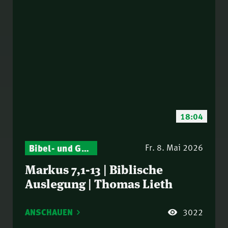
18:04
Bibel- und Gebetsstunde – Jeden Donnerstag neu: Vers-für-Vers-Auslegungen
Fr. 8. Mai 2026
Markus 7,1-13 | Biblische
Auslegung | Thomas Lieth
ANSCHAUEN
3022