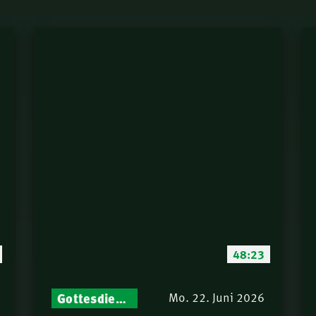
48:23
Gottesdienst-Botschaften – Jeden Sonntag neu: Aktuelle Predigten vom Mitternachtsruf
Mo. 22. Juni 2026