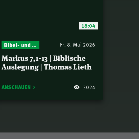
18:04
Bibel- und Gebetsstunde – Jeden Donnerstag neu: Vers-für-Vers-Auslegungen
Fr. 8. Mai 2026
Markus 7,1-13 | Biblische
Auslegung | Thomas Lieth
ANSCHAUEN
3024