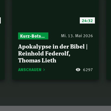
24:32
Kurz-Botschaften – Biblische Impulse mit Zukunft im Blick
Mi. 13. Mai 2026
Apokalypse in der Bibel |
Reinhold Federolf,
Thomas Lieth
ANSCHAUEN
6297