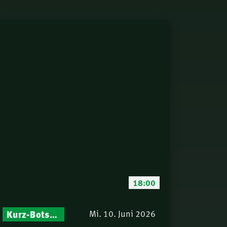
18:00
Kurz-Botschaften – Biblische Impulse mit Zukunft im Blick
Mi. 10. Juni 2026