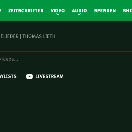
E
ZEITSCHRIFTEN
VIDEO
AUDIO
SPENDEN
SH
GELIEDER | THOMAS LIETH
AYLISTS
LIVESTREAM