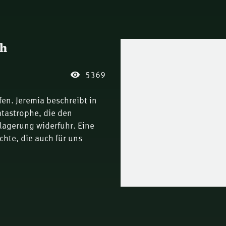
th
5369
fen. Jeremia beschreibt in
tastrophe, die den
agerung widerfuhr. Eine
hte, die auch für uns