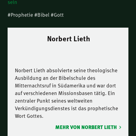
sein
#Prophetie #Bibel #Gott
Norbert Lieth
Norbert Lieth absolvierte seine theologische
Ausbildung an der Bibelschule des
Mitternachtsruf in Südamerika und war dort
auf verschiedenen Missionsbasen tätig. Ein
zentraler Punkt seines weltweiten
Verkündigungsdienstes ist das prophetische
Wort Gottes.
MEHR VON NORBERT LIETH