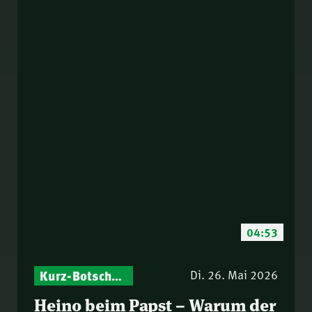
04:53
Kurz-Botschaften – Biblische Impulse mit Zukunft im Blick
Di. 26. Mai 2026
Heino beim Papst – Warum der