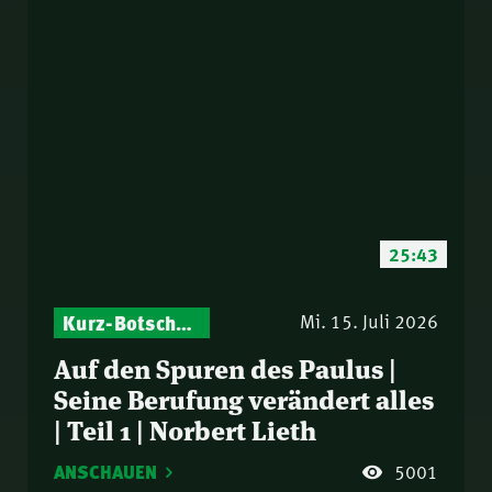
25:43
Kurz-Botschaften – Biblische Impulse mit Zukunft im Blick
Mi. 15. Juli 2026
Auf den Spuren des Paulus |
Seine Berufung verändert alles
| Teil 1 | Norbert Lieth
ANSCHAUEN
5001