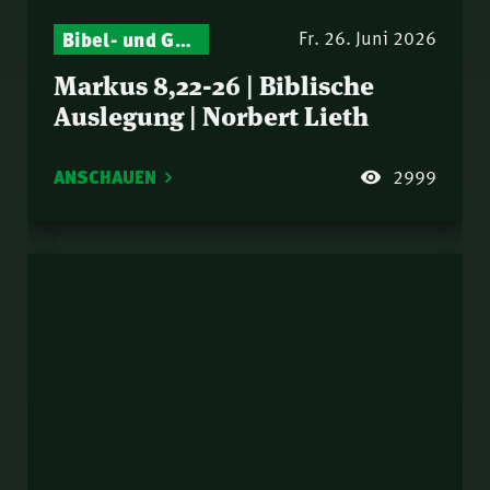
Bibel- und Gebetsstunde – Jeden Donnerstag neu: Vers-für-Vers-Auslegungen
Fr. 26. Juni 2026
Markus 8,22-26 | Biblische
Auslegung | Norbert Lieth
ANSCHAUEN
2999