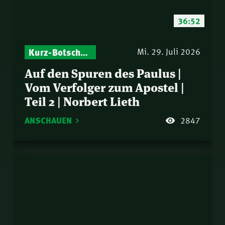
36:52
Kurz-Botschaften – Biblische Impulse mit Zukunft im Blick
Mi. 29. Juli 2026
Auf den Spuren des Paulus |
Vom Verfolger zum Apostel |
Teil 2 | Norbert Lieth
ANSCHAUEN
2847