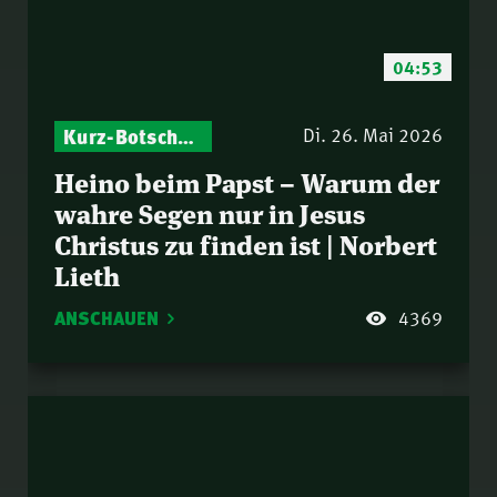
04:53
Kurz-Botschaften – Biblische Impulse mit Zukunft im Blick
Di. 26. Mai 2026
Heino beim Papst – Warum der
wahre Segen nur in Jesus
Christus zu finden ist | Norbert
Lieth
ANSCHAUEN
4369