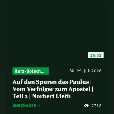
36:52
Kurz-Botschaften – Biblische Impulse mit Zukunft im Blick
Mi. 29. Juli 2026
Auf den Spuren des Paulus |
Vom Verfolger zum Apostel |
Teil 2 | Norbert Lieth
ANSCHAUEN
2718