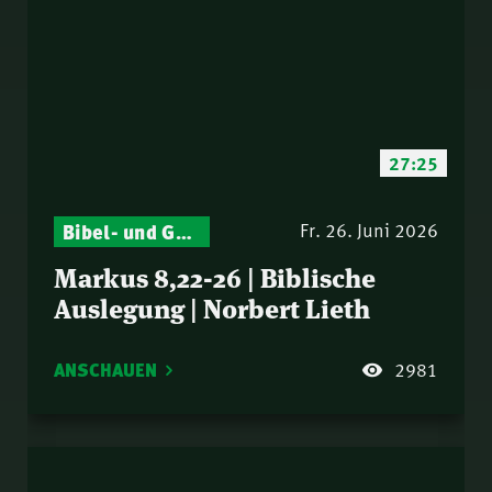
27:25
Bibel- und Gebetsstunde – Jeden Donnerstag neu: Vers-für-Vers-Auslegungen
Fr. 26. Juni 2026
Markus 8,22-26 | Biblische
Auslegung | Norbert Lieth
ANSCHAUEN
2981