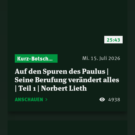
25:43
Kurz-Botschaften – Biblische Impulse mit Zukunft im Blick
Mi. 15. Juli 2026
Auf den Spuren des Paulus |
Seine Berufung verändert alles
| Teil 1 | Norbert Lieth
ANSCHAUEN
4938