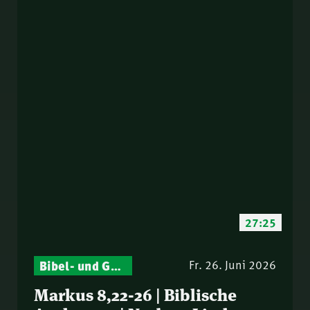
27:25
Bibel- und Gebetsstunde – Jeden Donnerstag neu: Vers-für-Vers-Auslegungen
Fr. 26. Juni 2026
Markus 8,22-26 | Biblische