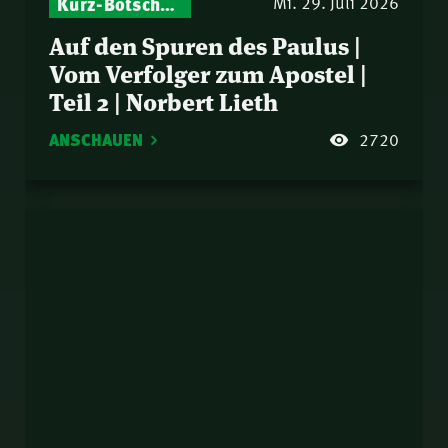
Kurz-Botschaften – Biblische Impulse mit Zukunft im Blick
Mi. 29. Juli 2026
Auf den Spuren des Paulus |
Vom Verfolger zum Apostel |
Teil 2 | Norbert Lieth
ANSCHAUEN
2720