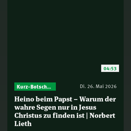
04:53
Kurz-Botschaften – Biblische Impulse mit Zukunft im Blick
Di. 26. Mai 2026
Heino beim Papst – Warum der
wahre Segen nur in Jesus
Christus zu finden ist | Norbert
Lieth