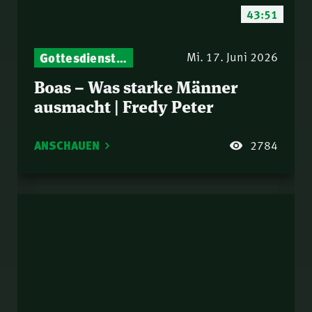
43:51
Gottesdienst-Botschaften – Jeden Sonntag neu: Aktuelle Predigten vom Mitternachtsruf
Mi. 17. Juni 2026
Boas – Was starke Männer
ausmacht | Fredy Peter
ANSCHAUEN
2784