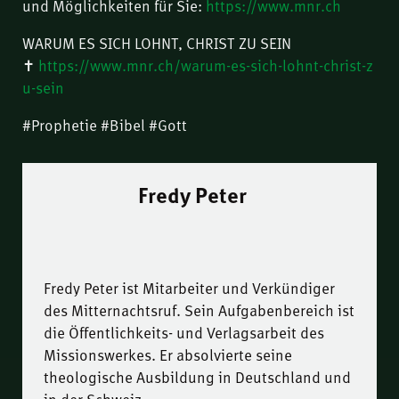
und Möglichkeiten für Sie:
https://www.mnr.ch
WARUM ES SICH LOHNT, CHRIST ZU SEIN
✝️
https://www.mnr.ch/warum-es-sich-lohnt-christ-z
u-sein
#Prophetie #Bibel #Gott
Fredy Peter
Fredy Peter ist Mitarbeiter und Verkündiger
des Mitternachtsruf. Sein Aufgabenbereich ist
die Öffentlichkeits- und Verlagsarbeit des
Missionswerkes. Er absolvierte seine
theologische Ausbildung in Deutschland und
in der Schweiz.