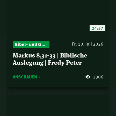
24:57
Bibel- und Gebetsstunde – Jeden Donnerstag neu: Vers-für-Vers-Auslegungen
Fr. 10. Juli 2026
Markus 8,31-33 | Biblische
Auslegung | Fredy Peter
ANSCHAUEN
1306