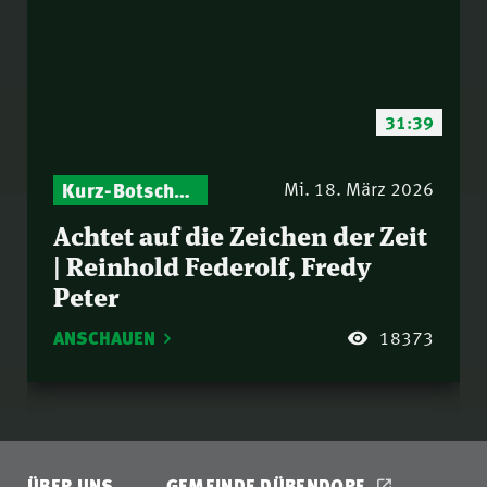
31:39
Kurz-Botschaften – Biblische Impulse mit Zukunft im Blick
Mi. 18. März 2026
Achtet auf die Zeichen der Zeit
| Reinhold Federolf, Fredy
Peter
ANSCHAUEN
18373
ÜBER UNS
GEMEINDE DÜBENDORF