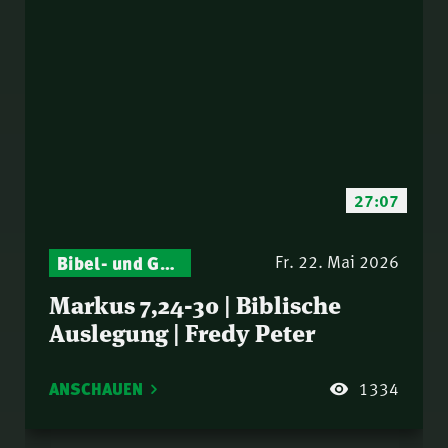
27:07
Bibel- und Gebetsstunde – Jeden Donnerstag neu: Vers-für-Vers-Auslegungen
Fr. 22. Mai 2026
Markus 7,24-30 | Biblische
Auslegung | Fredy Peter
ANSCHAUEN
1334