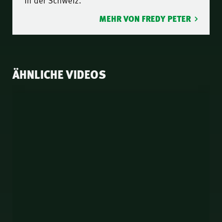
MEHR VON FREDY PETER
ÄHNLICHE VIDEOS