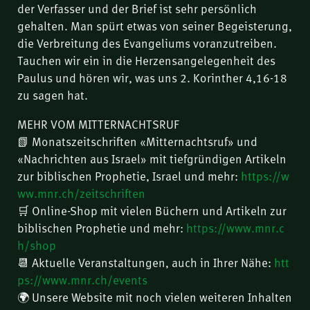
der Verfasser und der Brief ist sehr persönlich
gehalten. Man spürt etwas von seiner Begeisterung,
die Verbreitung des Evangeliums voranzutreiben.
Tauchen wir ein in die Herzensangelegenheit des
Paulus und hören wir, was uns 2. Korinther 4,16-18
zu sagen hat.
MEHR VOM MITTERNACHTSRUF
📗 Monatszeitschriften «Mitternachtsruf» und
«Nachrichten aus Israel» mit tiefgründigen Artikeln
zur biblischen Prophetie, Israel und mehr:
https://w
ww.mnr.ch/zeitschriften
🛒 Online-Shop mit vielen Büchern und Artikeln zur
biblischen Prophetie und mehr:
https://www.mnr.c
h/shop
📆 Aktuelle Veranstaltungen, auch in Ihrer Nähe:
htt
ps://www.mnr.ch/events
🌍 Unsere Website mit noch vielen weiteren Inhalten