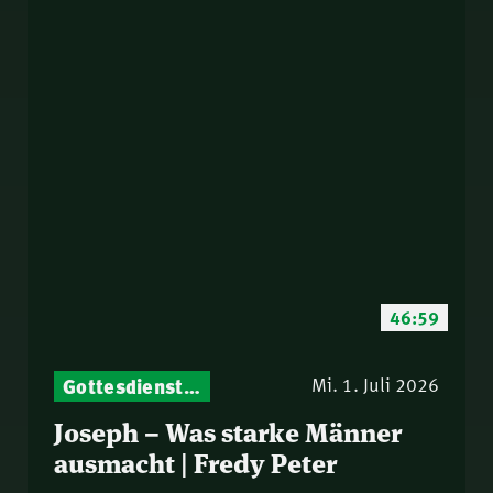
46:59
Gottesdienst-Botschaften – Jeden Sonntag neu: Aktuelle Predigten vom Mitternachtsruf
Mi. 1. Juli 2026
Joseph – Was starke Männer
ausmacht | Fredy Peter