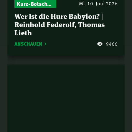
Kurz-Botschaften – Biblische Impulse mit Zukunft im Blick
Mi. 10. Juni 2026
Wer ist die Hure Babylon? |
Reinhold Federolf, Thomas
Lieth
ANSCHAUEN
9466