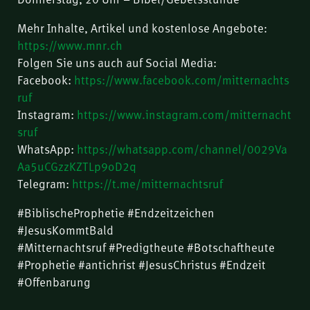
Mehr Inhalte, Artikel und kostenlose Angebote:
https://www.mnr.ch
Folgen Sie uns auch auf Social Media:
Facebook:
https://www.facebook.com/mitternachts
ruf
Instagram:
https://www.instagram.com/mitternacht
sruf
WhatsApp:
https://whatsapp.com/channel/0029Va
Aa5uCGzzKZTLp9oD2q
Telegram:
https://t.me/mitternachtsruf
#BiblischeProphetie #Endzeitzeichen
#JesusKommtBald
#Mitternachtsruf #Predigtheute #Botschaftheute
#Prophetie #antichrist #JesusChristus #Endzeit
#Offenbarung