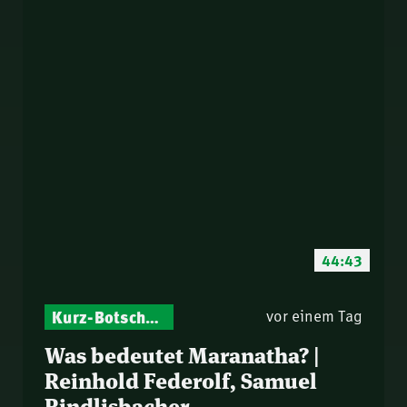
44:43
Kurz-Botschaften – Biblische Impulse mit Zukunft im Blick
vor einem Tag
Was bedeutet Maranatha? |
Reinhold Federolf, Samuel
Rindlisbacher