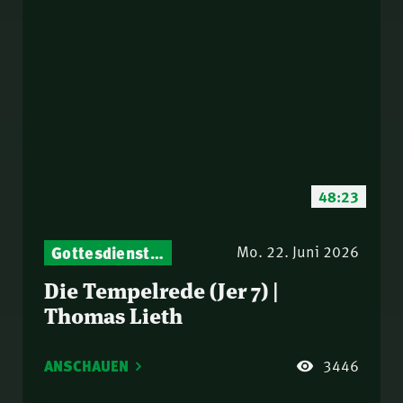
48:23
Gottesdienst-Botschaften – Jeden Sonntag neu: Aktuelle Predigten vom Mitternachtsruf
Mo. 22. Juni 2026
Die Tempelrede (Jer 7) |
Thomas Lieth
ANSCHAUEN
3446