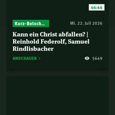
46:44
Kurz-Botschaften – Biblische Impulse mit Zukunft im Blick
Mi. 22. Juli 2026
Kann ein Christ abfallen? |
Reinhold Federolf, Samuel
Rindlisbacher
ANSCHAUEN
5649