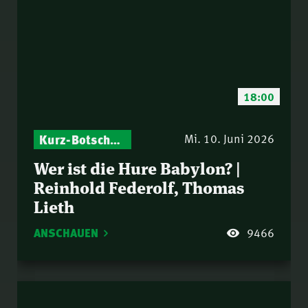
18:00
Kurz-Botschaften – Biblische Impulse mit Zukunft im Blick
Mi. 10. Juni 2026
Wer ist die Hure Babylon? |
Reinhold Federolf, Thomas
Lieth
ANSCHAUEN
9466