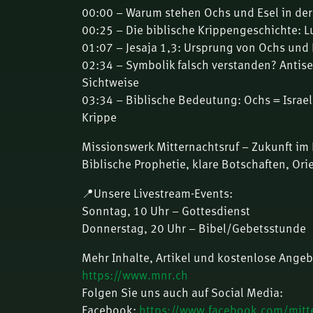
00:00 – Warum stehen Ochs und Esel in de
00:25 – Die biblische Krippengeschichte: L
01:07 – Jesaja 1,3: Ursprung von Ochs und E
02:34 – Symbolik falsch verstanden? Anti
Sichtweise
03:34 – Biblische Bedeutung: Ochs = Israel,
Krippe
Missionswerk Mitternachtsruf – Zukunft im 
Biblische Prophetie, klare Botschaften, Ori
📍Unsere Livestream-Events:
Sonntag, 10 Uhr – Gottesdienst
Donnerstag, 20 Uhr – Bibel/Gebetsstunde
Mehr Inhalte, Artikel und kostenlose Angeb
https://www.mnr.ch
Folgen Sie uns auch auf Social Media:
Facebook:
https://www.facebook.com/mitte