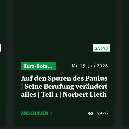
25:43
Kurz-Botschaften – Biblische Impulse mit Zukunft im Blick
Mi. 15. Juli 2026
Auf den Spuren des Paulus
| Seine Berufung verändert
alles | Teil 1 | Norbert Lieth
ANSCHAUEN
4976