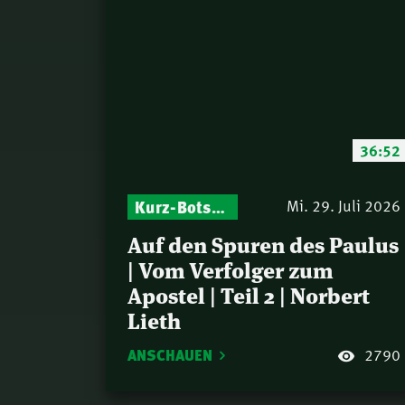
36:52
Kurz-Botschaften – Biblische Impulse mit Zukunft im Blick
Mi. 29. Juli 2026
Auf den Spuren des Paulus
| Vom Verfolger zum
Apostel | Teil 2 | Norbert
Lieth
ANSCHAUEN
2790