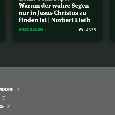
Warum der wahre Segen
nur in Jesus Christus zu
finden ist | Norbert Lieth
ANSCHAUEN
4375
ENDORF
RS