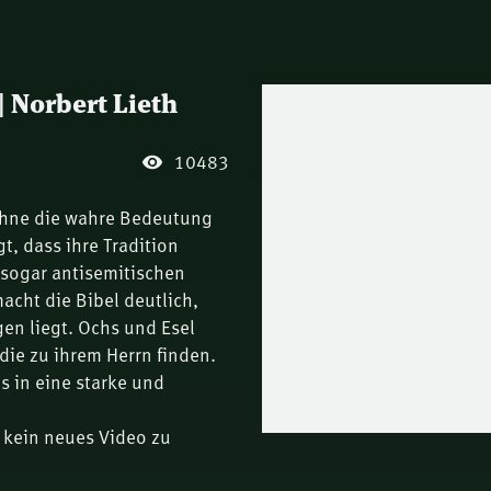
 Norbert Lieth
10483
 ohne die wahre Bedeutung
t, dass ihre Tradition
sogar antisemitischen
acht die Bibel deutlich,
gen liegt. Ochs und Esel
die zu ihrem Herrn finden.
s in eine starke und
 kein neues Video zu