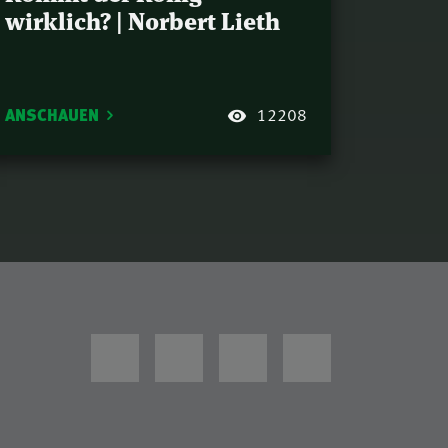
wirklich? | Norbert Lieth
ANSCHAUEN
12208