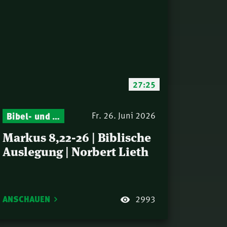
27:25
Bibel- und Gebetsstunde – Jeden Donnerstag neu: Vers-für-Vers-Auslegungen
Fr. 26. Juni 2026
Markus 8,22-26 | Biblische
Auslegung | Norbert Lieth
ANSCHAUEN
2993