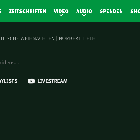
E
ZEITSCHRIFTEN
VIDEO
AUDIO
SPENDEN
SH
ITISCHE WEIHNACHTEN | NORBERT LIETH
AYLISTS
LIVESTREAM