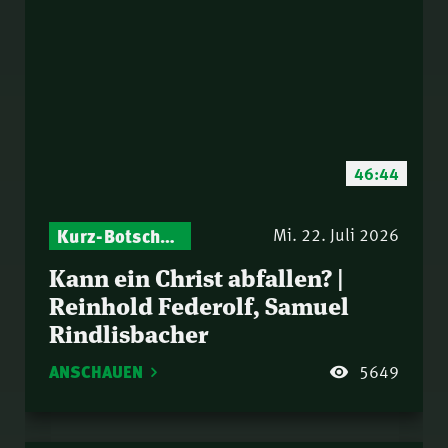
46:44
Kurz-Botschaften – Biblische Impulse mit Zukunft im Blick
Mi. 22. Juli 2026
Kann ein Christ abfallen? |
Reinhold Federolf, Samuel
Rindlisbacher
ANSCHAUEN
5649