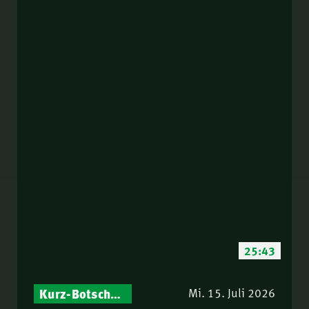
25:43
Kurz-Botschaften – Biblische Impulse mit Zukunft im Blick
Mi. 15. Juli 2026