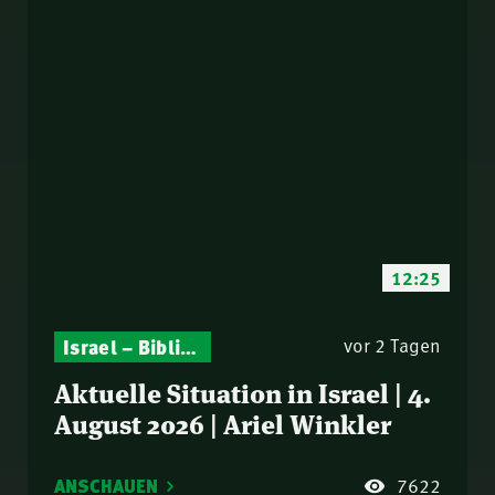
12:25
Israel – Biblische Perspektiven & aktuelle Einordnungen
vor 2 Tagen
Aktuelle Situation in Israel | 4.
August 2026 | Ariel Winkler
ANSCHAUEN
7622