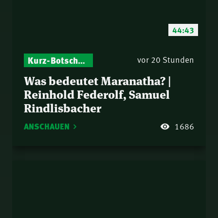
44:43
Kurz-Botschaften – Biblische Impulse mit Zukunft im Blick
vor 20 Stunden
Was bedeutet Maranatha? |
Reinhold Federolf, Samuel
Rindlisbacher
ANSCHAUEN
1686