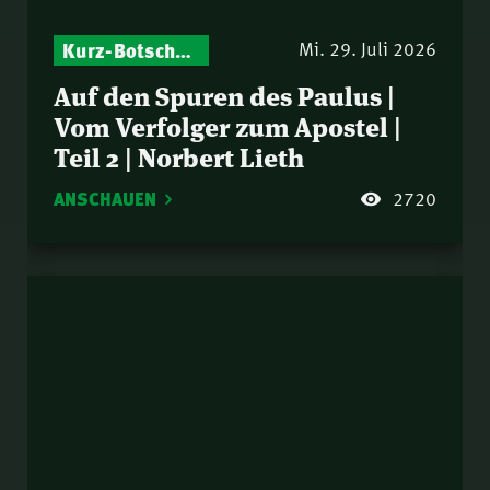
Kurz-Botschaften – Biblische Impulse mit Zukunft im Blick
Mi. 29. Juli 2026
Auf den Spuren des Paulus |
Vom Verfolger zum Apostel |
Teil 2 | Norbert Lieth
ANSCHAUEN
2720