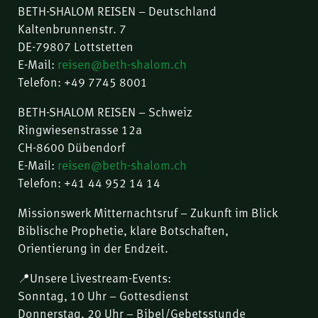
BETH-SHALOM REISEN – Deutschland
Kaltenbrunnenstr. 7
DE-79807 Lottstetten
E-Mail:
reisen@beth-shalom.ch
Telefon: +49 7745 8001
BETH-SHALOM REISEN – Schweiz
Ringwiesenstrasse 12a
CH-8600 Dübendorf
E-Mail:
reisen@beth-shalom.ch
Telefon: +41 44 952 14 14
Missionswerk Mitternachtsruf – Zukunft im Blick
Biblische Prophetie, klare Botschaften,
Orientierung in der Endzeit.
📍Unsere Livestream-Events:
Sonntag, 10 Uhr – Gottesdienst
Donnerstag, 20 Uhr – Bibel/Gebetsstunde