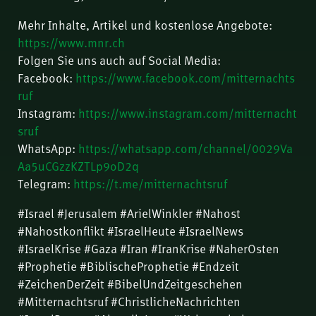
Mehr Inhalte, Artikel und kostenlose Angebote:
https://www.mnr.ch
Folgen Sie uns auch auf Social Media:
Facebook:
https://www.facebook.com/mitternachts
ruf
Instagram:
https://www.instagram.com/mitternacht
sruf
WhatsApp:
https://whatsapp.com/channel/0029Va
Aa5uCGzzKZTLp9oD2q
Telegram:
https://t.me/mitternachtsruf
#Israel #Jerusalem #ArielWinkler #Nahost
#Nahostkonflikt #IsraelHeute #IsraelNews
#IsraelKrise #Gaza #Iran #IranKrise #NaherOsten
#Prophetie #BiblischeProphetie #Endzeit
#ZeichenDerZeit #BibelUndZeitgeschehen
#Mitternachtsruf #ChristlicheNachrichten