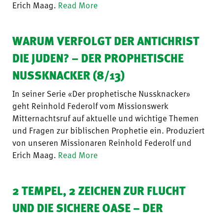
Erich Maag.
Read More
WARUM VERFOLGT DER ANTICHRIST
DIE JUDEN? – DER PROPHETISCHE
NUSSKNACKER (8/13)
In seiner Serie «Der prophetische Nussknacker»
geht Reinhold Federolf vom Missionswerk
Mitternachtsruf auf aktuelle und wichtige Themen
und Fragen zur biblischen Prophetie ein. Produziert
von unseren Missionaren Reinhold Federolf und
Erich Maag.
Read More
2 TEMPEL, 2 ZEICHEN ZUR FLUCHT
UND DIE SICHERE OASE – DER