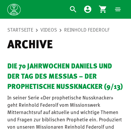
STARTSEITE
VIDEOS
REINHOLD FEDEROLF
ARCHIVE
DIE 70 JAHRWOCHEN DANIELS UND
DER TAG DES MESSIAS – DER
PROPHETISCHE NUSSKNACKER (9/13)
In seiner Serie «Der prophetische Nussknacker»
geht Reinhold Federolf vom Missionswerk
Mitternachtsruf auf aktuelle und wichtige Themen
und Fragen zur biblischen Prophetie ein. Produziert
von unseren Missionaren Reinhold Federolf und