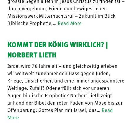
grösste Segen allein in Jesus Christus zu finden ist –
durch Vergebung, Frieden und ewiges Leben.
Missionswerk Mitternachtsruf – Zukunft im Blick
Biblische Prophetie,…
Read More
KOMMT DER KÖNIG WIRKLICH? |
NORBERT LIETH
Israel wird 78 Jahre alt – und gleichzeitig erleben
wir weltweit zunehmenden Hass gegen Juden,
Kriege, Unsicherheit und eine immer angespanntere
Weltlage. Zufall? Oder erfüllt sich vor unseren
Augen biblische Prophetie? Norbert Lieth zeigt
anhand der Bibel den roten Faden von Mose bis zur
Offenbarung: Gottes Plan mit Israel, das…
Read
More