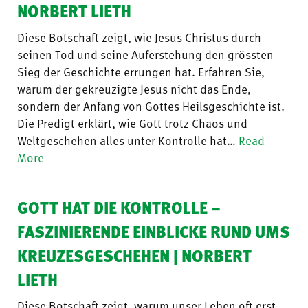
NORBERT LIETH
Diese Botschaft zeigt, wie Jesus Christus durch
seinen Tod und seine Auferstehung den grössten
Sieg der Geschichte errungen hat. Erfahren Sie,
warum der gekreuzigte Jesus nicht das Ende,
sondern der Anfang von Gottes Heilsgeschichte ist.
Die Predigt erklärt, wie Gott trotz Chaos und
Weltgeschehen alles unter Kontrolle hat…
Read
More
GOTT HAT DIE KONTROLLE –
FASZINIERENDE EINBLICKE RUND UMS
KREUZESGESCHEHEN | NORBERT
LIETH
Diese Botschaft zeigt, warum unser Leben oft erst