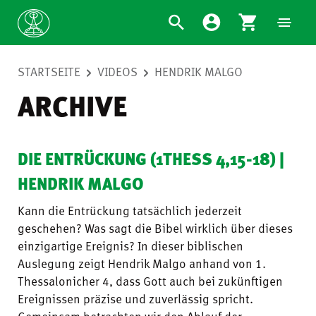
STARTSEITE
VIDEOS
HENDRIK MALGO
ARCHIVE
DIE ENTRÜCKUNG (1THESS 4,15-18) |
HENDRIK MALGO
Kann die Entrückung tatsächlich jederzeit
geschehen? Was sagt die Bibel wirklich über dieses
einzigartige Ereignis? In dieser biblischen
Auslegung zeigt Hendrik Malgo anhand von 1.
Thessalonicher 4, dass Gott auch bei zukünftigen
Ereignissen präzise und zuverlässig spricht.
Gemeinsam betrachten wir den Ablauf der