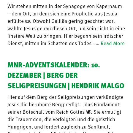
Wir stehen mitten in der Synagoge von Kapernaum
– dem Ort, an dem sich eine Prophetie aus Jesaja
erfüllte 📜. Obwohl Galiläa gering geachtet war,
wählte Jesus genau diesen Ort, um sein Licht in eine
finstere Welt zu bringen. Hier begann sein irdischer
Dienst, mitten im Schatten des Todes –…
Read More
MNR-ADVENTSKALENDER: 10.
DEZEMBER | BERG DER
SELIGPREISUNGEN | HENDRIK MALGO
Hier auf dem Berg der Seligpreisungen verkündigte
Jesus die berühmte Bergpredigt – das Fundament
seiner Botschaft vom Reich Gottes 🕊️. Sie ermutigt
die Trauernden, die Verfolgten und die geistlich
Hungrigen, und fordert zugleich zu Sanftmut,